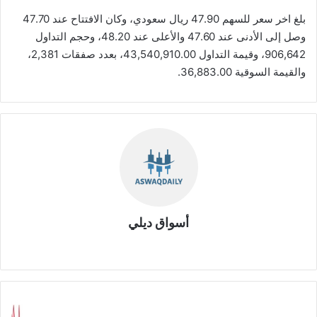
بلغ اخر سعر للسهم 47.90 ريال سعودي، وكان الافتتاح عند 47.70
وصل إلى الأدنى عند 47.60 والأعلى عند 48.20، وحجم التداول
906,642، وقيمة التداول 43,540,910.00، بعدد صفقات 2,381،
والقيمة السوقية 36,883.00.
أسواق ديلي
موق
ع
الوي
ب
ش