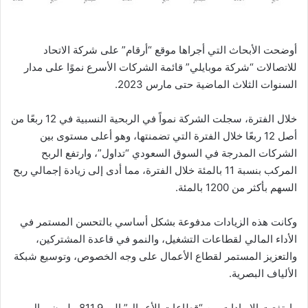
أوضحت الأبحاث التي أجراها موقع “أرقام” على شركة الاتحاد
للاتصالات “شركة موبايلي” قائمة الشركات الأسرع نموًا على مدار
السنوات الثلاث الماضية حتى مارس 2023.
خلال الفترة، سجلت الشركة نمواً في الربحية النسبية في 12 ربعًا من
أصل 12 ربعًا خلال الفترة التي تضمنتها، وهو أعلى مستوى بين
الشركات المدرجة في السوق السعودي “تداول”، وارتفع الربح
المركب بنسبة 11 بالمئة خلال الفترة، مما أدى إلى زيادة إجمالي ربح
السهم بأكثر من 1200 بالمئة.
وكانت هذه الزيادات مدفوعة بشكل أساسي بالتحسن المستمر في
الأداء المالي لقطاعات التشغيل، والنمو في قاعدة المشتركين،
والتعزيز المستمر لقطاع الأعمال على وجه الخصوص، وتوسيع شبكة
الألياف البصرية.
وارتفعت الإيرادات من “قطاعات الأعمال” إلى 811.9 مليون ريال