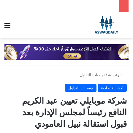
بحث عن
الق
الرئيسية
/
توصيات التداول
أخبار اقتصادية
توصيات التداول
شركة موبايلي تعيين عبد الكريم
النافع رئيساً لمجلس الإدارة بعد
قبول استقالة نبيل العامودي