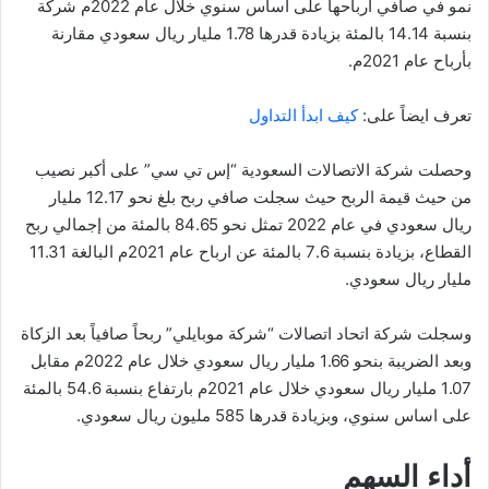
نمو في صافي أرباحها على اساس سنوي خلال عام 2022م شركة
بنسبة 14.14 بالمئة بزيادة قدرها 1.78 مليار ريال سعودي مقارنة
بأرباح عام 2021م.
تعرف ايضاً على:
كيف ابدأ التداول
وحصلت شركة الاتصالات السعودية “إس تي سي” على أكبر نصيب
من حيث قيمة الربح حيث سجلت صافي ربح بلغ نحو 12.17 مليار
ريال سعودي في عام 2022 تمثل نحو 84.65 بالمئة من إجمالي ربح
القطاع، بزيادة بنسبة 7.6 بالمئة عن ارباح عام 2021م البالغة 11.31
مليار ريال سعودي.
وسجلت شركة اتحاد اتصالات “شركة موبايلي” ربحاً صافياً بعد الزكاة
وبعد الضريبة بنحو 1.66 مليار ريال سعودي خلال عام 2022م مقابل
1.07 مليار ريال سعودي خلال عام 2021م بارتفاع بنسبة 54.6 بالمئة
على اساس سنوي، وبزيادة قدرها 585 مليون ريال سعودي.
أداء السهم