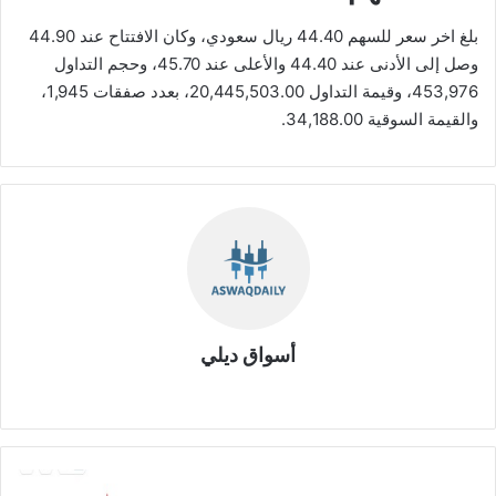
بلغ اخر سعر للسهم 44.40 ريال سعودي، وكان الافتتاح عند 44.90
وصل إلى الأدنى عند 44.40 والأعلى عند 45.70، وحجم التداول
453,976، وقيمة التداول 20,445,503.00، بعدد صفقات 1,945،
والقيمة السوقية 34,188.00.
أسواق ديلي
موق
ع
الوي
ب
ش