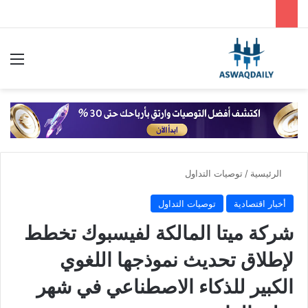
بحث عن
الق
الرئيسية
/
توصيات التداول
أخبار اقتصادية
توصيات التداول
شركة ميتا المالكة لفيسبوك تخطط
لإطلاق تحديث نموذجها اللغوي
الكبير للذكاء الاصطناعي في شهر