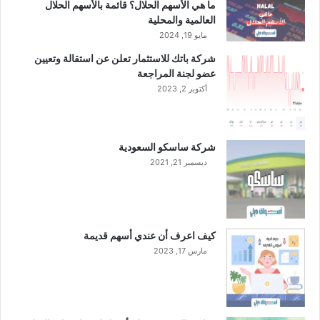
ا
ما هي الأسهم الحلال؟ قائمة بالأسهم الحلال
ر
العالمية والمحلية
م
مايو 19, 2024
ن
شركة باتك للاستثمار تعلن عن استقالة وتعيين
ق
عضو لجنة المراجعة
ي
أكتوبر 2, 2023
م
ت
ه
ا
شركة ساسكو السعودية
ا
ديسمبر 21, 2021
ل
س
و
ق
ي
كيف اعرف أن عندي أسهم قديمة
ة
مارس 17, 2023