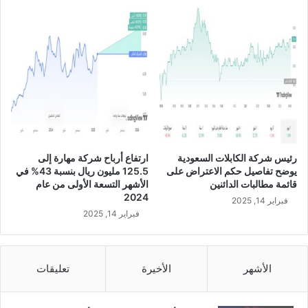
د
خ
س
ا
ئ
ر
ب
ق
ي
م
ة
رئيس شركة الكابلات السعودية
ارتفاع أرباح شركة مهارة إلى
9
يوضح تفاصيل حكم الاعتراض على
125.5 مليون ريال بنسبة 43% في
0
قائمة مطالبات الدائنين
الأشهر التسعة الأولى من عام
م
2024
فبراير 14, 2025
ل
فبراير 14, 2025
ي
ا
ر
د
الأشهر
الأخيرة
تعليقات
و
ل