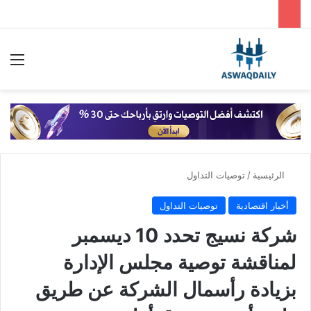
بحث عن
الق
الرئيسية
/
توصيات التداول
أخبار اقتصادية
توصيات التداول
شركة نسيج تحدد 10 ديسمبر
لمناقشة توصية مجلس الإدارة
بزيادة رأسمال الشركة عن طريق