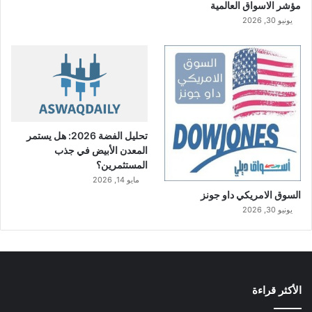
ن
مؤشر الاسواق العالمية
ت
يونيو 30, 2026
ح
ت
ل
ا
ل
م
ر
ك
تحليل الفضة 2026: هل يستمر
ز
المعدن الأبيض في جذب
ا
المستثمرين؟
ل
مايو 14, 2026
ث
السوق الامريكي داو جونز
ا
يونيو 30, 2026
ل
ث
م
ن
ح
الأكثر قراءة
ي
ث