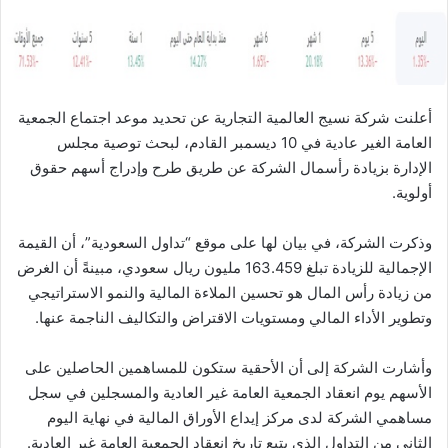
ا
أعلنت شركة نسيج العالمية التجارية عن تحديد موعد اجتماع الجمعية
العامة الغير عادية في 10 ديسمبر القادم، لبحث توصية مجلس
الإدارة بزيادة رأسمال الشركة عن طريق طرح وإدراج أسهم حقوق
أولوية.
وذكرت الشركة، في بيان لها على موقع “تداول السعودية”، أن القيمة
الإجمالية للزيادة تبلغ 163.459 مليون ريال سعودي، مبينةً أن الغرض
من زيادة رأس المال هو تحسين الملاءة المالية والنمو الاستراتيجي
وتطوير الأداء المالي ومستويات الاقتراض والتكاليف الناجمة عنها.
وأشارت الشركة إلى أن الأحقية ستكون للمساهمين الحاصلين على
الأسهم يوم انعقاد الجمعية العامة غير العادية والمسجلين في سجل
مساهمي الشركة لدى مركز إيداع الأوراق المالية في نهاية اليوم
الثاني من التداول الذي يتبع تاريخ انعقاد الجمعية العامة غير العادية.