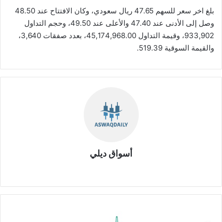
بلغ اخر سعر للسهم 47.65 ريال سعودي، وكان الافتتاح عند 48.50
وصل إلى الأدنى عند 47.40 والأعلى عند 49.50، وحجم التداول
933,902، وقيمة التداول 45,174,968.00، بعدد صفقات 3,640،
والقيمة السوقية 519.39.
أسواق ديلي
موق
ع
الوي
ب
ش
ر