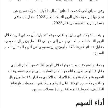
وفي سياق آخر، كشفت النتائج المالية الأولية لشركة نسيج عن
تحقيقها للربحية خلال الربع الثالث للعام 2023، مقارنة بصافي
خسائر للربع النفسه من عام 2022.
وبينت الشركة، في بيان لها على موقع “تداول”، أن صافي الربح خلال
الربع الثالث للعام الحالي وصل إلى حوالي 1.13 مليون ريال سعودي،
مقابل خسائر قدرها 1.73 مليون ريال سعودي في الربع المقابل للعام
السابق.
وحملت الشركة سبب تحولها خلال الربع الثالث من العام الجاري
مقارنة بالربع الذي يماثله من العام السابق، إلى تراجع المصروفات
العمومية والادارية وزيادة الايرادات الاخري بمقدار 3.9 مليون ريال
وتناقص مخصص الزكاة، على الرغم من تناقص المبيعات وارتفاع
التكاليف التمويلية المتعلقة بزيادة معدلات سايبور.
أداء السهم