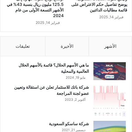
أ
يوضح تفاصيل حكم الاعتراض على
125.5 مليون ريال بنسبة 43% في
و
قائمة مطالبات الدائنين
الأشهر التسعة الأولى من عام
ا
2024
فبراير 14, 2025
خ
فبراير 14, 2025
ر
ش
ه
ر
الأشهر
الأخيرة
تعليقات
ي
ن
ا
ما هي الأسهم الحلال؟ قائمة بالأسهم الحلال
ي
العالمية والمحلية
ر
مايو 19, 2024
ا
شركة باتك للاستثمار تعلن عن استقالة وتعيين
ل
عضو لجنة المراجعة
ج
أكتوبر 2, 2023
ا
ر
ي
شركة ساسكو السعودية
ديسمبر 21, 2021