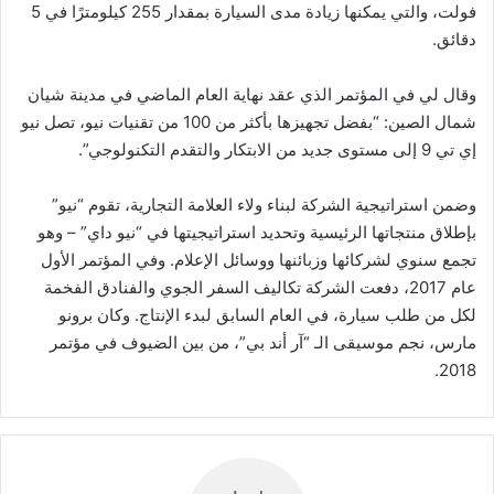
فولت، والتي يمكنها زيادة مدى السيارة بمقدار 255 كيلومترًا في 5
دقائق.
وقال لي في المؤتمر الذي عقد نهاية العام الماضي في مدينة شيان
شمال الصين: “بفضل تجهيزها بأكثر من 100 من تقنيات نيو، تصل نيو
إي تي 9 إلى مستوى جديد من الابتكار والتقدم التكنولوجي”.
وضمن استراتيجية الشركة لبناء ولاء العلامة التجارية، تقوم “نيو”
بإطلاق منتجاتها الرئيسية وتحديد استراتيجيتها في “نيو داي” – وهو
تجمع سنوي لشركائها وزبائنها ووسائل الإعلام. وفي المؤتمر الأول
عام 2017، دفعت الشركة تكاليف السفر الجوي والفنادق الفخمة
لكل من طلب سيارة، في العام السابق لبدء الإنتاج. وكان برونو
مارس، نجم موسيقى الـ “آر أند بي”، من بين الضيوف في مؤتمر
2018.