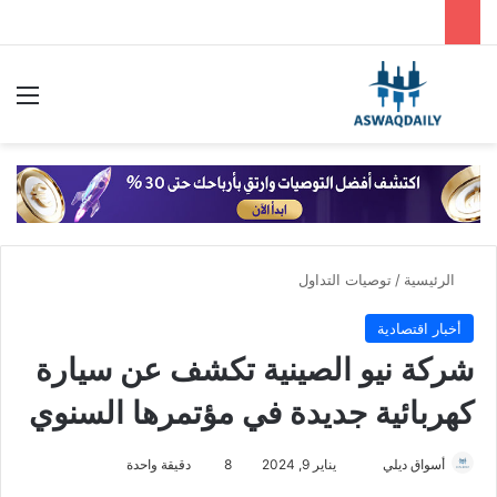
بحث عن
الق
الرئيسية
/
توصيات التداول
أخبار اقتصادية
شركة نيو الصينية تكشف عن سيارة
كهربائية جديدة في مؤتمرها السنوي
أسواق ديلي
أ
يناير 9, 2024
8
دقيقة واحدة
ر