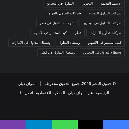
الاسهم القديمة
البحرين
التداول في البحرين
شركات التداول النصابة
شركات التداول بالعراق
شركات التداول في البحرين
شركات التداول في قطر
شركات تداول الامارات
قطر
كيف استثمر في الأسهم
كيف استثمر في الاسهم
وسطاء التداول
وسطاء التداول في الامارات
وسطاء التداول في البحرين
وسطاء التداول في قطر
© حقوق النشر 2026، جميع الحقوق محفوظة |
أسواق ديلي
الرئيسية
عن أسواق ديلي
المفكرة الاقتصادية
اتصل بنا
فيسبوك
‫X
‫YouTube
انستقرام