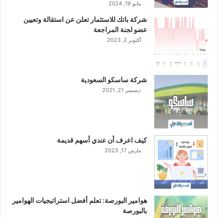
ه
مايو 19, 2024
ف
شركة باتك للاستثمار تعلن عن استقالة وتعيين
ي
عضو لجنة المراجعة
أ
أكتوبر 2, 2023
ر
ب
ع
أ
شركة ساسكو السعودية
ع
ديسمبر 21, 2021
و
ا
م
كيف اعرف أن عندي أسهم قديمة
مارس 17, 2023
هوامير البورصة: تعلم أفضل استراتيجيات الهوامير
بالبورصة