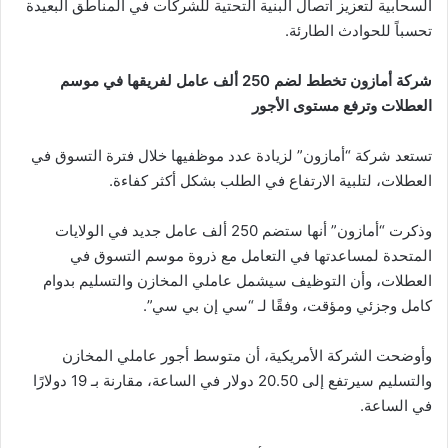
السحابية لتعزيز اتصال البنية التحتية للشركات في المناطق البعيدة
تحسباً للحوادث الطارئة.
شركة أمازون تخطط لضم 250 ألف عامل لفريقها في موسم
العطلات وترفع مستوى الأجور
تستعد شركة “أمازون” لزيادة عدد موظفيها خلال فترة التسوق في
العطلات، لتلبية الارتفاع في الطلب بشكل أكثر كفاءة.
وذكرت “أمازون” أنها ستضم 250 ألف عامل جديد في الولايات
المتحدة لمساعدتها في التعامل مع ذروة موسم التسوق في
العطلات، وأن التوظيف سيشمل عاملي المخازن والتسليم بدوام
كامل وجزئي ومؤقت، وفقًا لـ “سي إن بي سي”.
وأوضحت الشركة الأمريكية، أن متوسط أجور عاملي المخازن
والتسليم سيرتفع إلى 20.50 دولار في الساعة، مقارنة بـ 19 دولارًا
في الساعة.