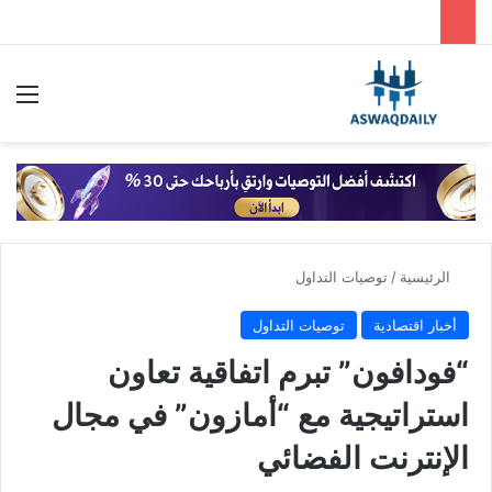
بحث عن
الق
الرئيسية
/
توصيات التداول
أخبار اقتصادية
توصيات التداول
“فودافون” تبرم اتفاقية تعاون
استراتيجية مع “أمازون” في مجال
الإنترنت الفضائي