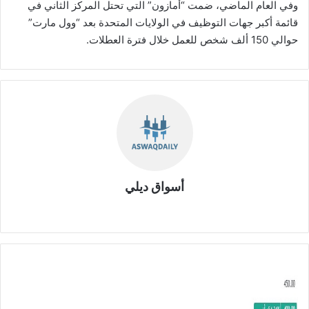
وفي العام الماضي، ضمت “أمازون” التي تحتل المركز الثاني في
قائمة أكبر جهات التوظيف في الولايات المتحدة بعد “وول مارت”
حوالي 150 ألف شخص للعمل خلال فترة العطلات.
أسواق ديلي
موق
ع
الوي
ب
و
ز
ا
ر