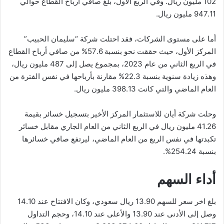
102 مليون ريال. وفي الربع الأول، بلغ صافي أرباح القطاع حوالي
947.11 مليون ريال.
أما على مستوى الشركات، فقد احتلت شركة “سليمان الحبيب”
المركز الأول، حيث حققت نحو بنسبة 57.6% من صافي أرباح القطاع
في الربع الثاني من عام 2023، بمجموع يصل إلى 487 مليون ريال،
وهذه زيادة سنوية بنسبة 22.3% مقارنة بأرباحها في نفس الفترة من
العام الماضي والتي كانت 398.13 مليون ريال.
وحلت شركة أيان للاستثمار المركز الأخير بتسجيل خسائر بقيمة
41.26 مليون ريال في الربع الثاني من العام الجاري مقابل خسائر
تكبدتها في نفس الربع من العام الماضي، ليرتفع صافي خسائرها
بنسبة 254.24%.
أداء السهم
بلغ اخر سعر للسهم 13.90 ريال سعودي، وكان الافتتاح عند 14.10
وصل إلى الأدنى عند 13.90 والأعلى عند 14.10، وحجم التداول