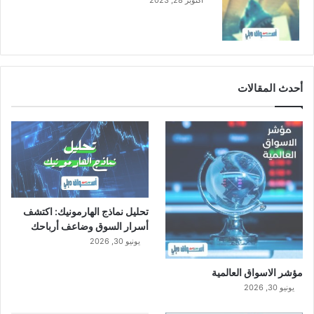
أكتوبر 28, 2023
ا
ن
و
ن
ي
أحدث المقالات
تحليل نماذج الهارمونيك: اكتشف
أسرار السوق وضاعف أرباحك
يونيو 30, 2026
مؤشر الاسواق العالمية
يونيو 30, 2026