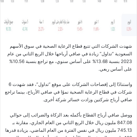
ي
ا
شهدت الشركات التي تتبع قطاع الرعاية الصحية في سوق الأسهم
السعودية “تداول” زيادة في صافي أرباحها خلال الربع الثاني من عام
2023 بنسبة 13.68% على أساس سنوي، مع تراجع بنسبة 10.56%
على أساس ربعي.
واستنادًا إلى إفصاحات الشركات على موقع “تداول”، فقد شهدت 6
شركات في قطاع الرعاية الصحية نموًا في صافي الأرباح، بينما تراجع
صافي أرباح شركتين وزادت خسائر شركة أخرى.
ووصل صافي أرباح القطاع بأكمله بعد الزكاة والضرائب إلى حوالي
847.08 مليون ريال خلال الربع الثاني من العام الجاري، مقارنة بـ
745.13 مليون ريال في نفس الفترة من العام الماضي، بزيادة قدرها