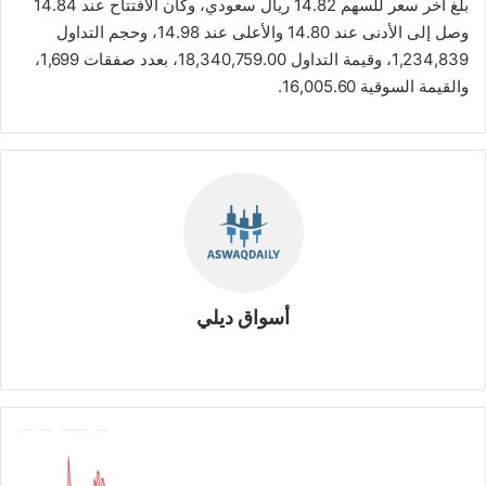
بلغ اخر سعر للسهم 14.82 ريال سعودي، وكان الافتتاح عند 14.84
وصل إلى الأدنى عند 14.80 والأعلى عند 14.98، وحجم التداول
1,234,839، وقيمة التداول 18,340,759.00، بعدد صفقات 1,699،
والقيمة السوقية 16,005.60.
أسواق ديلي
موق
ع
الوي
ب
ش
ر