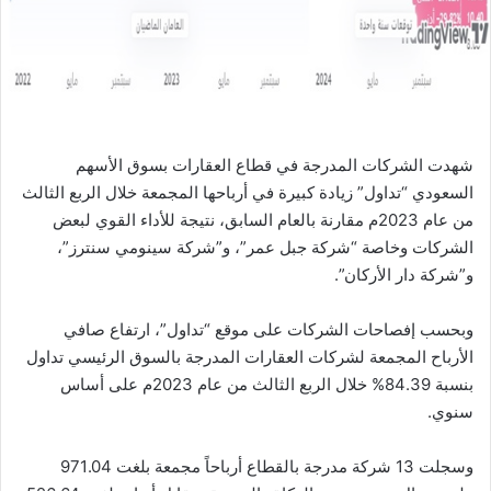
ي
ا
شهدت الشركات المدرجة في قطاع العقارات بسوق الأسهم
السعودي “تداول” زيادة كبيرة في أرباحها المجمعة خلال الربع الثالث
من عام 2023م مقارنة بالعام السابق، نتيجة للأداء القوي لبعض
الشركات وخاصة “شركة جبل عمر”، و”شركة سينومي سنترز”،
و”شركة دار الأركان”.
وبحسب إفصاحات الشركات على موقع “تداول”، ارتفاع صافي
الأرباح المجمعة لشركات العقارات المدرجة بالسوق الرئيسي تداول
بنسبة 84.39% خلال الربع الثالث من عام 2023م على أساس
سنوي.
وسجلت 13 شركة مدرجة بالقطاع أرباحاً مجمعة بلغت 971.04