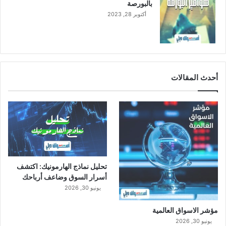
بالبورصة
ل
أكتوبر 28, 2023
ر
ا
ج
ح
ي
أحدث المقالات
تحليل نماذج الهارمونيك: اكتشف
أسرار السوق وضاعف أرباحك
يونيو 30, 2026
مؤشر الاسواق العالمية
يونيو 30, 2026