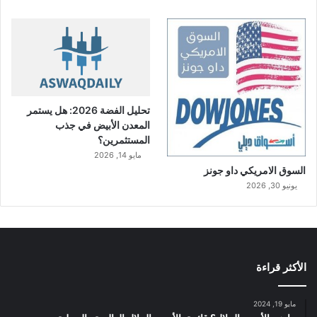
تحليل الفضة 2026: هل يستمر
المعدن الأبيض في جذب
المستثمرين؟
مايو 14, 2026
السوق الامريكي داو جونز
يونيو 30, 2026
الأكثر قراءة
مايو 19, 2024