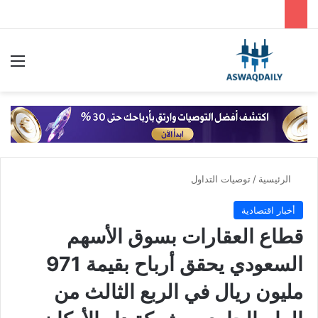
بحث عن
الق
الرئيسية
/
توصيات التداول
أخبار اقتصادية
قطاع العقارات بسوق الأسهم
السعودي يحقق أرباح بقيمة 971
مليون ريال في الربع الثالث من