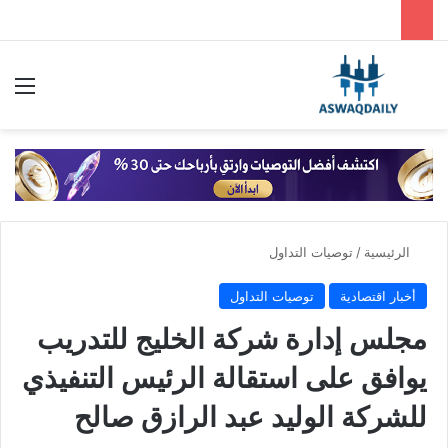
بحث عن
الق
الرئيسية
/
توصيات التداول
أخبار اقتصادية
توصيات التداول
مجلس إدارة شركة الخليج للتدريب
يوافق على استقالة الرئيس التنفيذي
للشركة الوليد عبد الرازق صالح