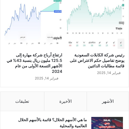
ح
ن
ق
د
ي
ة
ع
ل
ى
رئيس شركة الكابلات السعودية
ارتفاع أرباح شركة مهارة إلى
ا
يوضح تفاصيل حكم الاعتراض على
125.5 مليون ريال بنسبة 43% في
ل
قائمة مطالبات الدائنين
الأشهر التسعة الأولى من عام
م
2024
فبراير 14, 2025
س
فبراير 14, 2025
ا
ه
م
ي
الأشهر
الأخيرة
تعليقات
ن
ب
ق
ما هي الأسهم الحلال؟ قائمة بالأسهم الحلال
ي
العالمية والمحلية