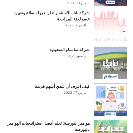
م
مايو 19, 2024
ة
شركة باتك للاستثمار تعلن عن استقالة وتعيين
م
عضو لجنة المراجعة
ل
أكتوبر 2, 2023
ي
ا
ر
ر
شركة ساسكو السعودية
ي
ديسمبر 21, 2021
ا
ل
ع
ن
ع
كيف اعرف أن عندي أسهم قديمة
ا
مارس 17, 2023
م
2
0
2
3
هوامير البورصة: تعلم أفضل استراتيجيات الهوامير
بالبورصة