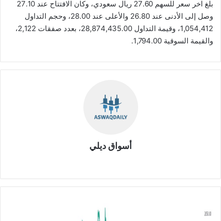
بلغ اخر سعر للسهم 27.60 ريال سعودي، وكان الافتتاح عند 27.10
وصل إلى الأدنى عند 26.80 والأعلى عند 28.00، وحجم التداول
1,054,412، وقيمة التداول 28,874,435.00، بعدد صفقات 2,122،
والقيمة السوقية 1,794.00.
أسواق ديلي
موق
ع
الوي
ب
ت
ح