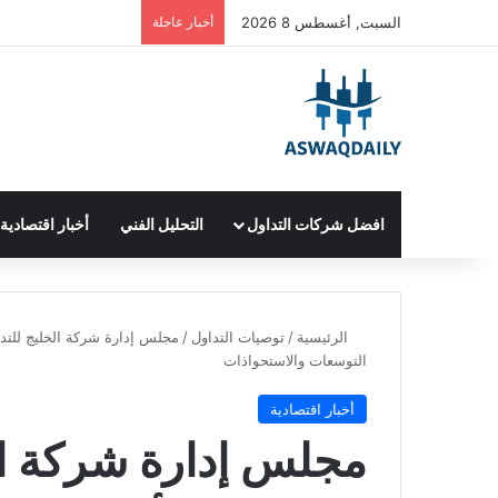
السبت, أغسطس 8 2026
أخبار عاجلة
افضل شركات التداول
التحليل الفني
أخبار اقتصادية
الرئيسية
/
توصيات التداول
/
التوسعات والاستحواذات
أخبار اقتصادية
مجلس إدارة شركة ال