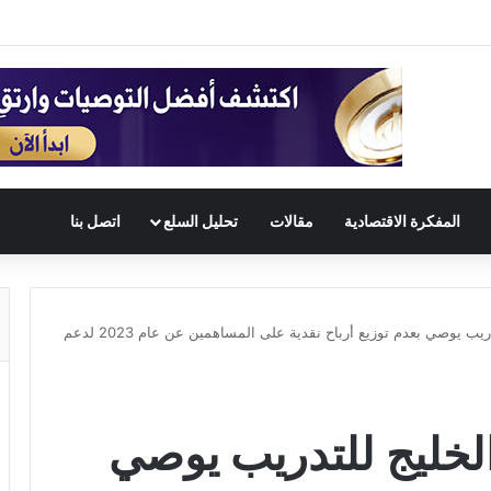
المفكرة الاقتصادية
مقالات
تحليل السلع
اتصل بنا
مجلس إدارة شركة الخليج للتدريب يوصي بعدم توزيع أرباح نقدية على المساهمين عن عام 2023 لدعم
خليج للتدريب يوصي