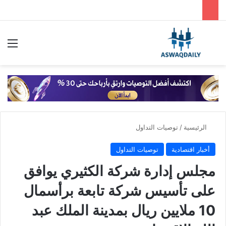
بحث عن
الق
الرئيسية
/
توصيات التداول
أخبار اقتصادية
توصيات التداول
مجلس إدارة شركة الكثيري يوافق
على تأسيس شركة تابعة برأسمال
10 ملايين ريال بمدينة الملك عبد