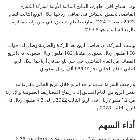
وفي سياق آخر، أظهرت النتائج المالية الأولية لشركة الكثيري
القابضة، تحقيق انخفاض في صافي أرباحها خلال الربع الثالث للعام
2023 بنسبة 34.2% مقارنة بالعام السابق، في حين زادت مقارنة
بالربع السابق بنحو 59.8%.
وبينت الشركة، أن صافي الربح بعد الزكاة والضريبة وصل إلى حوالي
1.06 مليون ريال سعودي، مقابل 1.62 مليون ريال سعودي في الربع
المماثل من العام الماضي، في حين بلغ صافي أرباحها خلال الربع
الثاني للعام الحالي نحو 666.17 ألف ريال سعودي.
وأرجعت الشركة سبب تراجع الربح خلال الربع الحالي مقارنة مع
نفس الربع من العام السابق إلى ارتفاع المصاريف العمومية والإدارية
من 1.2 مليون ريال في الربع الثالث 2022م إلى 4.2 مليون ريال في
الربع الثالث 2023م.
أداء السهم
بلغ اخر سعر للسهم 2.41 ريال سعودي، وكان الافتتاح عند 2.38