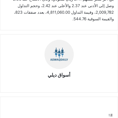
وصل إلى الأدنى عند 2.37 والأعلى عند 2.42، وحجم التداول
2,009,782، وقيمة التداول 4,811,060.00، بعدد صفقات 823،
والقيمة السوقية 544.76.
أسواق ديلي
موق
ع
الوي
ب
ش
ر
ك