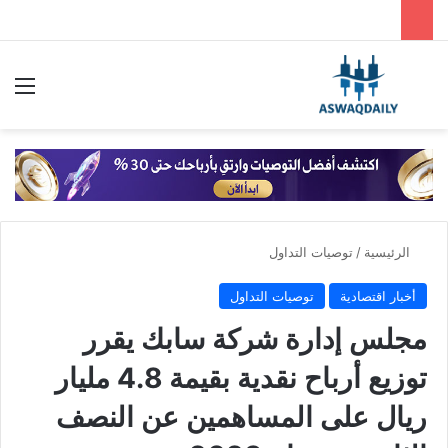
بحث عن
الق
الرئيسية
/
توصيات التداول
أخبار اقتصادية
توصيات التداول
مجلس إدارة شركة سابك يقرر
توزيع أرباح نقدية بقيمة 4.8 مليار
ريال على المساهمين عن النصف