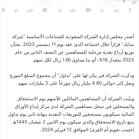
ا
أصدر مجلس إدارة الشركة السعودية للصناعات الأساسية “شركة
سابك” قراراً خلال اجتماعه الذي عقد يوم 11 ديسمبر 2023، بشأن
توزيع أرباح نقدية مرحلية للمساهمين عن النصف الثاني من عام
2023 بمقدار 16%، أي ما يساوي 1.60 ريال لكل سهم.
وذكرت الشركة في بيان لها على “تداول” أن مجموع المبلغ الموزع
وصل إلى حوالي 4.80 مليار ريال موزعاً على 3 مليارات سهم.
وبيّنت الشركة أن المساهمين المالكين للأسهم يوم الاستحقاق
والمسجلين في سجل مساهمي الشركة لدى مركز إيداع الأوراق
المالية سيكونون مستحقين للتوزيعات النقدية بنهاية ثاني يوم تداول
يتبع تاريخ الاستحقاق والذي سيكون يوم الاثنين 2 شعبان 1445هـ
(حسب تقويم أم القرى) الموافق 12 فبراير 2024.