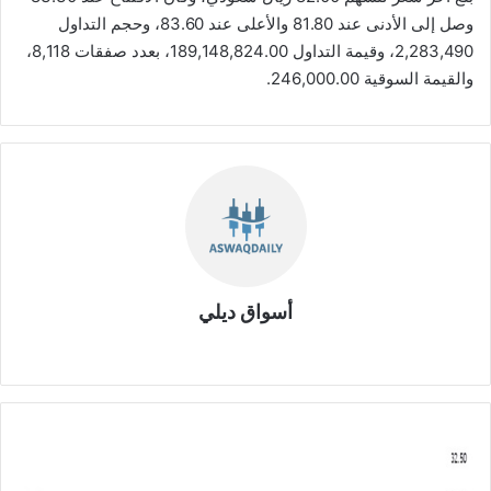
وصل إلى الأدنى عند 81.80 والأعلى عند 83.60، وحجم التداول
2,283,490، وقيمة التداول 189,148,824.00، بعدد صفقات 8,118،
والقيمة السوقية 246,000.00.
أسواق ديلي
موق
ع
الوي
ب
م
ج
ل