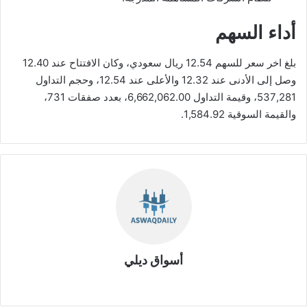
أداء السهم
بلغ اخر سعر للسهم 12.54 ريال سعودي، وكان الافتتاح عند 12.40
وصل إلى الأدنى عند 12.32 والأعلى عند 12.54، وحجم التداول
537,281، وقيمة التداول 6,662,062.00، بعدد صفقات 731،
والقيمة السوقية 1,584.92.
أسواق ديلي
موق
ع