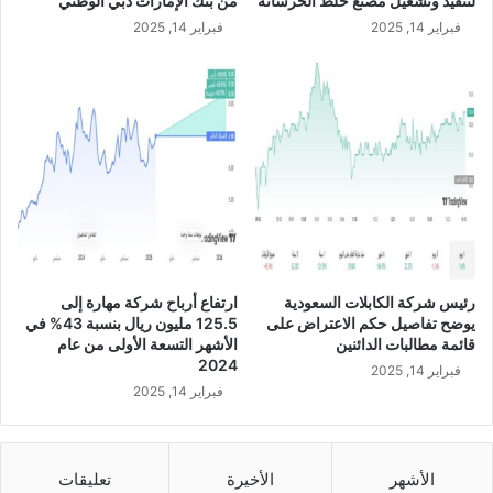
لتنفيذ وتشغيل مصنع خلط الخرسانة
من بنك الإمارات دبي الوطني
و
فبراير 14, 2025
فبراير 14, 2025
د
ي
خ
ل
ا
ل
ا
ل
ر
ب
ع
ا
رئيس شركة الكابلات السعودية
ارتفاع أرباح شركة مهارة إلى
ل
يوضح تفاصيل حكم الاعتراض على
125.5 مليون ريال بنسبة 43% في
أ
قائمة مطالبات الدائنين
الأشهر التسعة الأولى من عام
و
2024
فبراير 14, 2025
ل
فبراير 14, 2025
م
ن
ع
ا
الأشهر
الأخيرة
تعليقات