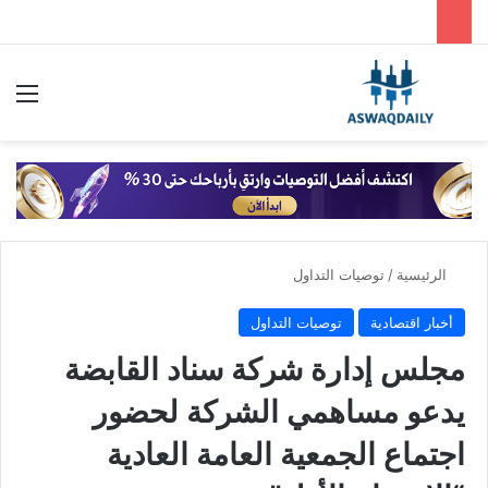
بحث عن
الق
الرئيسية
/
توصيات التداول
أخبار اقتصادية
توصيات التداول
مجلس إدارة شركة سناد القابضة
يدعو مساهمي الشركة لحضور
اجتماع الجمعية العامة العادية