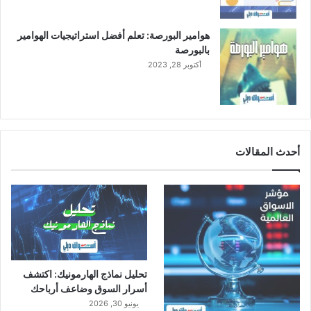
هوامير البورصة: تعلم أفضل استراتيجيات الهوامير
بالبورصة
أكتوبر 28, 2023
أحدث المقالات
تحليل نماذج الهارمونيك: اكتشف
أسرار السوق وضاعف أرباحك
يونيو 30, 2026