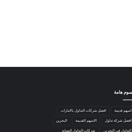
وم هامة
اسهم قديمة
افضل شركات التداول بالامارات
افضل شركة تداول
الاسهم القديمة
البحرين
التداول في البحرين
شركات التداول النصابة