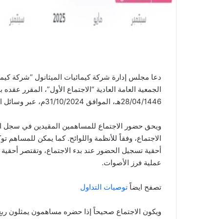
دعا مجلس إدارة شركة كيمائيات الميثانول “شركة كي
الجمعية العامة العادية “الاجتماع الأول”، المقرر عقده
28/04/1446هـ، الموافق 31/10/2024م، عبر وسائل التقنية الحديثة باستخدام منظومة تداولاتي.
ويحق حضور الاجتماع للمساهمين المقيدين في سجل الم
الاجتماع، وفقاً للأنظمة واللوائح. كما يمكن للمساهم
أحقية تسجيل الحضور عند بدء الاجتماع، وتقتصر أحقية 
عملية فرز الأصوات.
تصفح ايضاً
توصيات التداول
ويكون الاجتماع صحيحاً إذا حضره مساهمون يمثلون ربع ر