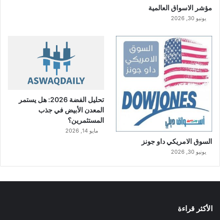
مؤشر الاسواق العالمية
يونيو 30, 2026
تحليل الفضة 2026: هل يستمر
المعدن الأبيض في جذب
المستثمرين؟
مايو 14, 2026
السوق الامريكي داو جونز
يونيو 30, 2026
الأكثر قراءة