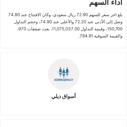
أداء السهم
بلغ اخر سعر للسهم 72.90 ريال سعودي، وكان الافتتاح عند 74.80
وصل إلى الأدنى عند 72.20 والأعلى عند 74.90، وحجم التداول
150,700، وقيمة التداول 11,075,037.00، بعدد صفقات 970،
والقيمة السوقية 794.61.
أسواق ديلي
موق
ع
الوي
ب