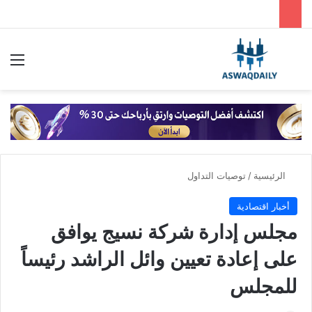
بحث عن
الق
الرئيسية
/
توصيات التداول
أخبار اقتصادية
مجلس إدارة شركة نسيج يوافق
على إعادة تعيين وائل الراشد رئيساً
للمجلس