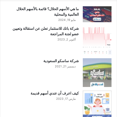
ل
و
ج
ب
ما هي الأسهم الحلال؟ قائمة بالأسهم الحلال
ا
ا
العالمية والمحلية
ر
ل
مايو 19, 2024
ي
ل
شركة باتك للاستثمار تعلن عن استقالة وتعيين
ا
عضو لجنة المراجعة
ك
أكتوبر 2, 2023
ت
ش
ف
ا
شركة ساسكو السعودية
ف
ديسمبر 21, 2021
ر
ص
ا
ل
م
كيف اعرف أن عندي أسهم قديمة
ش
مارس 17, 2023
ا
ر
ي