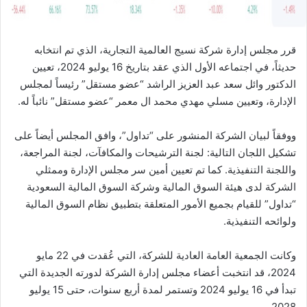
قرر مجلس إدارة شركة نسيج العالمية التجارية، الذي تم انتخابه
حديثاً، في اجتماعه الأول الذي عقد بتاريخ 16 يوليو 2024، تعيين
الدكتور وائل سعد عبد العزيز الراشد “عضو مستقل” رئيساً لمجلس
الإدارة، وتعيين مسلي مهدي محمد ال معمر “عضو مستقل” نائباً له.
ووفقاً لبيان الشركة المنشور على “تداول”، وافق المجلس أيضاً على
تشكيل اللجان التالية: لجنة الترشيحات والمكافآت، لجنة المراجعة،
واللجنة التنفيذية. كما تم تعيين أمين سر مجلس الإدارة وممثلي
الشركة لدى هيئة السوق المالية وشركة السوق المالية السعودية
“تداول” للقيام بجميع الأمور المتعلقة بتطبيق نظام السوق المالية
ولوائحه التنفيذية.
وكانت الجمعية العامة العادية للشركة، التي عُقدت في 22 مايو
2024، قد انتخبت أعضاء مجلس إدارة الشركة لدورته الجديدة التي
تبدأ في 16 يوليو 2024 وتستمر لمدة أربع سنوات، حتى 15 يوليو
2028.