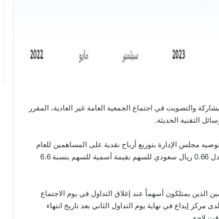
ركة والتصويت في اجتماع الجمعية العامة غير العادية، المقرر
يه مجلس الإدارة بتوزيع أرباح نقدية على المساهمين للعام
المالي 2022 بقيمة 352.4 مليون ريال سعودي بما يعادل 0.66 ريال سعودي للسهم بقيمة أسمية للسهم بنسبة 6.6
 الذين يمتلكون أسهماً عند إغلاق التداول في يوم الاجتماع
كز إيداع في نهاية يوم التداول الثاني بعد تاريخ انتهاء
وقت لاحق.