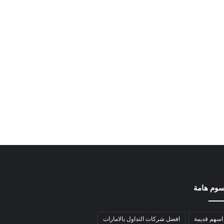
وم هامة
اسهم قديمة
افضل شركات التداول بالامارات