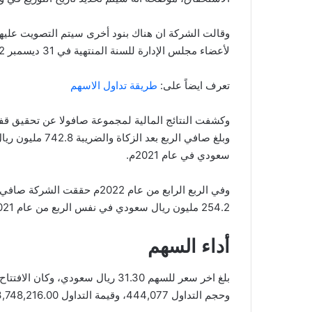
لأعضاء مجلس الإدارة للسنة المنتهية في 31 ديسمبر 2022.
تعرف ايضاً على:
طريقة تداول الاسهم
سعودي في عام 2021م.
254.2 مليون ريال سعودي في نفس الربع من عام 2021م.
أداء السهم
وحجم التداول 444,077، وقيمة التداول 13,748,216.00، بعدد صفقات 1,726، والقيمة السوقية 16,713.59.