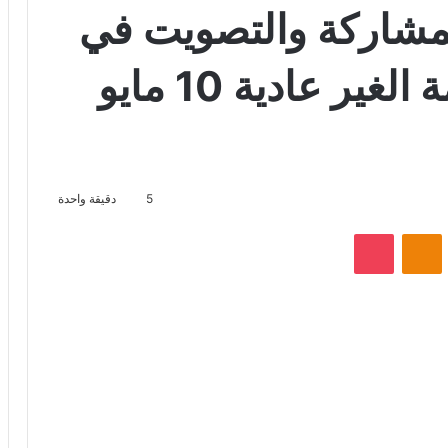
شاركة والتصويت في
اجتماع الجمعية العامة الغير عادية 10 مايو
5
دقيقة واحدة
VKontak
Odnoklassniki
‫Pocket