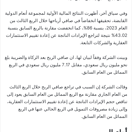
وفي سياق آخر، أظهرت النتائج المالية الأولية لمجموعة أنعام الدولية
القابضة، تحقيقها انخفاضاً في صافي أرباحها خلال الربع الثالث من
العام 2023، بنسبة 86%، كما انخفضت مقارنة بالربع السابق بنسبة
43.02% نتيجة لتراجع الإيرادات الناتجة عن إعادة تقييم الاستثمارات
العقارية والشركات التابعة.
وبينت الشركة وفقاً لبيان لها، ان صافي الربح بعد الزكاة والضريبة بلغ
نحو مليون ريال سعودي، مقابل 7.17 مليون ريال سعودي في الربع
المماثل من العام السابق.
وقالت الشركة إن السبب في تراجع صافي الربح خلال الربع الثالث
من العام الجاري مقارنة مع الربع المماثل من العام السابق يعود إلى
تناقص حجم الإيرادات الناتجة عن إعادة تقييم الاستثمارات العقارية،
وإلى زيادة مصروفات التمويل في الربع الحالي عنها في الربع
المماثل من العام السابق.