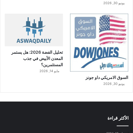
يونيو 30, 2026
تحليل الفضة 2026: هل يستمر
المعدن الأبيض في جذب
المستثمرين؟
مايو 14, 2026
السوق الامريكي داو جونز
يونيو 30, 2026
الأكثر قراءة