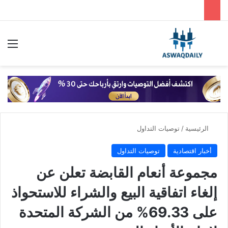
بحث عن
الق
الرئيسية
/
توصيات التداول
أخبار اقتصادية
توصيات التداول
مجموعة أنعام القابضة تعلن عن
إلغاء اتفاقية البيع والشراء للاستحواذ
على 69.33% من الشركة المتحدة