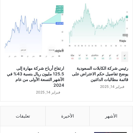
م
و
ب
ا
ي
ل
ي
ع
ن
د
س
رئيس شركة الكابلات السعودية
ارتفاع أرباح شركة مهارة إلى
ع
يوضح تفاصيل حكم الاعتراض على
125.5 مليون ريال بنسبة 43% في
ر
قائمة مطالبات الدائنين
الأشهر التسعة الأولى من عام
م
2024
فبراير 14, 2025
س
فبراير 14, 2025
ت
ه
د
ف
الأشهر
الأخيرة
تعليقات
5
0