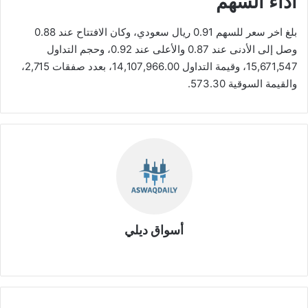
أداء السهم
بلغ اخر سعر للسهم 0.91 ريال سعودي، وكان الافتتاح عند 0.88
وصل إلى الأدنى عند 0.87 والأعلى عند 0.92، وحجم التداول
15,671,547، وقيمة التداول 14,107,966.00، بعدد صفقات 2,715،
والقيمة السوقية 573.30.
أسواق ديلي
موق
ع
الوي
ب