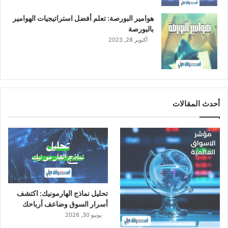
هوامير البورصة: تعلم أفضل استراتيجيات الهوامير
بالبورصة
أكتوبر 28, 2023
أحدث المقالات
تحليل نماذج الهارمونيك: اكتشف
أسرار السوق وضاعف أرباحك
يونيو 30, 2026