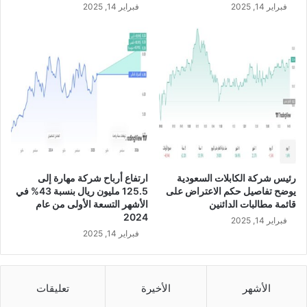
فبراير 14, 2025
فبراير 14, 2025
ن
خ
د
م
ا
ت
ه
ا
ا
ل
ر
ق
رئيس شركة الكابلات السعودية
ارتفاع أرباح شركة مهارة إلى
م
يوضح تفاصيل حكم الاعتراض على
125.5 مليون ريال بنسبة 43% في
ي
قائمة مطالبات الدائنين
الأشهر التسعة الأولى من عام
ة
2024
فبراير 14, 2025
و
فبراير 14, 2025
ا
ل
س
ح
الأشهر
الأخيرة
تعليقات
ا