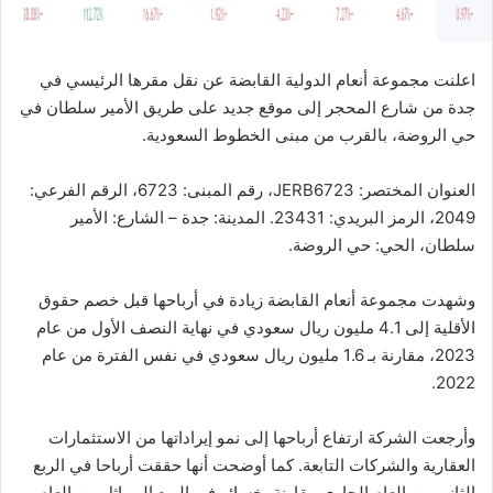
اعلنت مجموعة أنعام الدولية القابضة عن نقل مقرها الرئيسي في
جدة من شارع المحجر إلى موقع جديد على طريق الأمير سلطان في
حي الروضة، بالقرب من مبنى الخطوط السعودية.
العنوان المختصر: JERB6723، رقم المبنى: 6723، الرقم الفرعي:
2049، الرمز البريدي: 23431. المدينة: جدة – الشارع: الأمير
سلطان، الحي: حي الروضة.
وشهدت مجموعة أنعام القابضة زيادة في أرباحها قبل خصم حقوق
الأقلية إلى 4.1 مليون ريال سعودي في نهاية النصف الأول من عام
2023، مقارنة بـ 1.6 مليون ريال سعودي في نفس الفترة من عام
2022.
وأرجعت الشركة ارتفاع أرباحها إلى نمو إيراداتها من الاستثمارات
العقارية والشركات التابعة. كما أوضحت أنها حققت أرباحا في الربع
الثاني من العام الجاري مقارنة بخسائر في الربع المماثل من العام