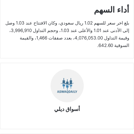
أداء السهم
بلغ اخر سعر للسهم 1.02 ريال سعودي، وكان الافتتاح عند 1.03 وصل
إلى الأدنى عند 1.01 والأعلى عند 1.03، وحجم التداول 3,996,910،
وقيمة التداول 4,076,053.00، بعدد صفقات 1,466، والقيمة
السوقية 642.60.
أسواق ديلي
موق
ع
الوي