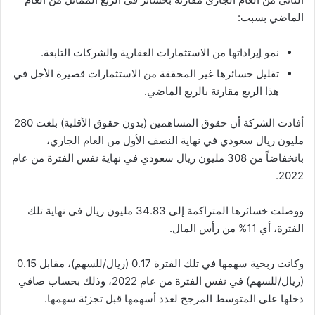
الماضي بسبب:
نمو إيراداتها من الاستثمارات العقارية والشركات التابعة.
تقليل خسائرها غير المحققة من الاستثمارات قصيرة الأجل في
هذا الربع مقارنة بالربع الماضي.
أفادت الشركة أن حقوق المساهمين (بدون حقوق الأقلية) بلغت 280
مليون ريال سعودي في نهاية النصف الأول من العام الجاري،
بانخفاضاً من 308 مليون ريال سعودي في نهاية نفس الفترة من عام
2022.
ووصلت خسائرها المتراكمة إلى 34.83 مليون ريال في نهاية تلك
الفترة، أي 11% من رأس المال.
وكانت ربحية سهمها في تلك الفترة 0.17 (ريال/للسهم)، مقابل 0.15
(ريال/للسهم) في نفس الفترة من عام 2022، وذلك بحساب صافي
دخلها على المتوسط المرجح لعدد أسهمها قبل تجزئة سهمها.