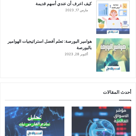
كيف اعرف أن عندي أسهم قديمة
ا
مارس 17, 2023
ل
ر
ب
ح
ي
هوامير البورصة: تعلم أفضل استراتيجيات الهوامير
ة
بالبورصة
أكتوبر 28, 2023
أحدث المقالات