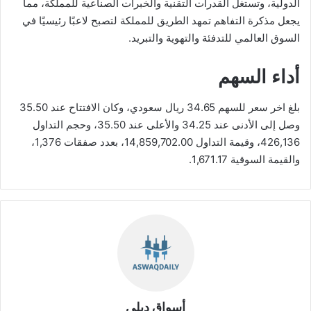
الدولية، وتستغل القدرات التقنية والخبرات الصناعية للمملكة، مما
يجعل مذكرة التفاهم تمهد الطريق للمملكة لتصبح لاعبًا رئيسيًا في
السوق العالمي للتدفئة والتهوية والتبريد.
أداء السهم
بلغ اخر سعر للسهم 34.65 ريال سعودي، وكان الافتتاح عند 35.50
وصل إلى الأدنى عند 34.25 والأعلى عند 35.50، وحجم التداول
426,136، وقيمة التداول 14,859,702.00، بعدد صفقات 1,376،
والقيمة السوقية 1,671.17.
أسواق ديلي