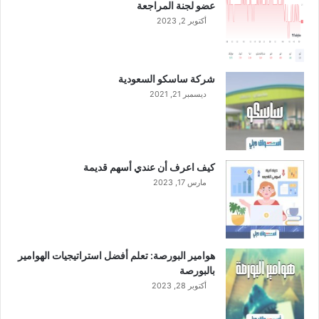
عضو لجنة المراجعة
ت
أكتوبر 2, 2023
ر
ك
ة
ل
شركة ساسكو السعودية
ت
ديسمبر 21, 2021
ط
و
ي
ر
ف
كيف اعرف أن عندي أسهم قديمة
ن
مارس 17, 2023
د
ق
ا
ل
ع
هوامير البورصة: تعلم أفضل استراتيجيات الهوامير
ل
بالبورصة
ا
أكتوبر 28, 2023
ل
ا