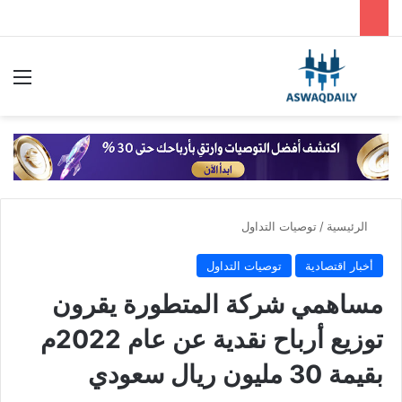
بحث عن
الق
الرئيسية
/
توصيات التداول
أخبار اقتصادية
توصيات التداول
مساهمي شركة المتطورة يقرون
توزيع أرباح نقدية عن عام 2022م
بقيمة 30 مليون ريال سعودي