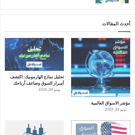
ر
ت
ف
ا
أحدث المقالات
ع
ا
ل
ت
ك
ا
ل
ي
تحليل نماذج الهارمونيك: اكتشف
ف
أسرار السوق وضاعف أرباحك
يونيو 30, 2026
مؤشر الاسواق العالمية
يونيو 30, 2026