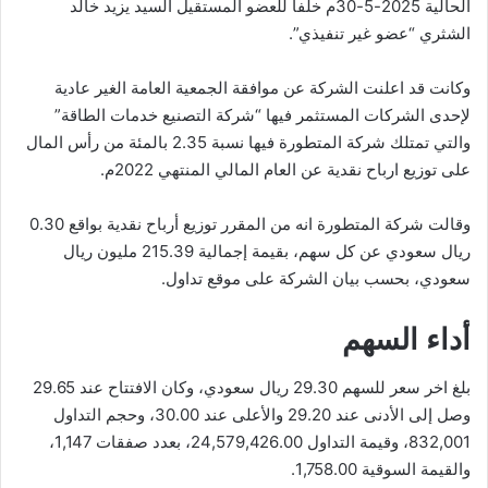
الحالية 2025-5-30م خلفاً للعضو المستقيل السيد يزيد خالد
الشثري “عضو غير تنفيذي”.
وكانت قد اعلنت الشركة عن موافقة الجمعية العامة الغير عادية
لإحدى الشركات المستثمر فيها “شركة التصنيع خدمات الطاقة”
والتي تمتلك شركة المتطورة فيها نسبة 2.35 بالمئة من رأس المال
على توزيع ارباح نقدية عن العام المالي المنتهي 2022م.
وقالت شركة المتطورة انه من المقرر توزيع أرباح نقدية بواقع 0.30
ريال سعودي عن كل سهم، بقيمة إجمالية 215.39 مليون ريال
سعودي، بحسب بيان الشركة على موقع تداول.
أداء السهم
بلغ اخر سعر للسهم 29.30 ريال سعودي، وكان الافتتاح عند 29.65
وصل إلى الأدنى عند 29.20 والأعلى عند 30.00، وحجم التداول
832,001، وقيمة التداول 24,579,426.00، بعدد صفقات 1,147،
والقيمة السوقية 1,758.00.