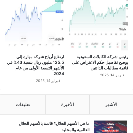
ر
ي
ا
ل
ل
ت
و
س
ع
رئيس شركة الكابلات السعودية
ارتفاع أرباح شركة مهارة إلى
ة
يوضح تفاصيل حكم الاعتراض على
125.5 مليون ريال بنسبة 43% في
ب
قائمة مطالبات الدائنين
الأشهر التسعة الأولى من عام
ن
2024
فبراير 14, 2025
ي
فبراير 14, 2025
ت
ه
ا
ا
الأشهر
الأخيرة
تعليقات
ل
ت
ح
ما هي الأسهم الحلال؟ قائمة بالأسهم الحلال
ت
العالمية والمحلية