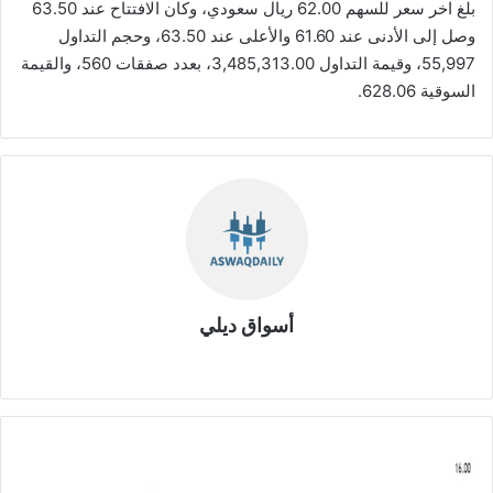
بلغ اخر سعر للسهم 62.00 ريال سعودي، وكان الافتتاح عند 63.50
وصل إلى الأدنى عند 61.60 والأعلى عند 63.50، وحجم التداول
55,997، وقيمة التداول 3,485,313.00، بعدد صفقات 560، والقيمة
السوقية 628.06.
أسواق ديلي
موق
ع
الوي
ب
ش
ر