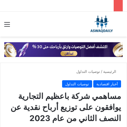
بحث عن
الق
الرئيسية
/
توصيات التداول
أخبار اقتصادية
توصيات التداول
مساهمي شركة باعظيم التجارية
يوافقون على توزيع أرباح نقدية عن
النصف الثاني من عام 2023