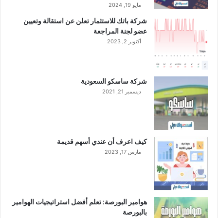
ي
مايو 19, 2024
ة
شركة باتك للاستثمار تعلن عن استقالة وتعيين
و
عضو لجنة المراجعة
ش
أكتوبر 2, 2023
ب
ك
ت
ه
شركة ساسكو السعودية
ا
ديسمبر 21, 2021
م
ن
ا
ل
ج
كيف اعرف أن عندي أسهم قديمة
ي
مارس 17, 2023
ل
ا
ل
خ
ا
هوامير البورصة: تعلم أفضل استراتيجيات الهوامير
م
بالبورصة
س