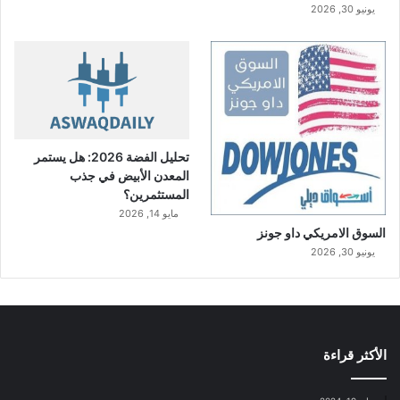
يونيو 30, 2026
تحليل الفضة 2026: هل يستمر
المعدن الأبيض في جذب
المستثمرين؟
مايو 14, 2026
السوق الامريكي داو جونز
يونيو 30, 2026
الأكثر قراءة