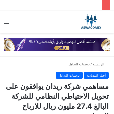
بحث عن
الق
الرئيسية
/
توصيات التداول
أخبار اقتصادية
توصيات التداول
مساهمي شركة ريدان يوافقون على
تحويل الاحتياطي النظامي للشركة
البالغ 27.4 مليون ريال للارباح