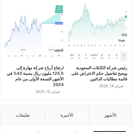
6
%
إ
ل
ى
8
9
9
م
ل
ي
رئيس شركة الكابلات السعودية
ارتفاع أرباح شركة مهارة إلى
و
يوضح تفاصيل حكم الاعتراض على
125.5 مليون ريال بنسبة 43% في
ن
قائمة مطالبات الدائنين
الأشهر التسعة الأولى من عام
ر
2024
فبراير 14, 2025
ي
فبراير 14, 2025
ا
ل
خ
ل
الأشهر
الأخيرة
تعليقات
ا
ل