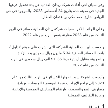
وفي سياق آخر، أفادت شركة ريدان الغذائية عن بدء تشغيل فرعها
الجديد في مدينة جدة بتاريخ 24 أغسطس 2023، والموجود في حي
الرياض شارع أحمد مكي بن عثمان العطار.
وعلى الجانب الآخر، سجلت شركة ريدان الغذائية خسائر في الربع
الثالث من عام 2023 مقارنة بنفس الربع من عام 2022.
وبحسب البيانات المالية للشركة، التي نشرت على موقع “تداول”،
بلغت الخسائر الصافية 5.34 مليون ريال سعودي بعد الزكاة
والضريبة، مقابل أرباح قدرها 911.86 ألف ريال سعودي في الربع
الثالث من عام 2022.
وأرجعت الشركة سبب تحولها للخسائر في الربع الثالث من عام
2023 إلى تراجع الإيرادات نتيجة لموسمية المبيعات، وزيادة
مصاريف البيع والتسويق، وارتفاع المصاريف العمومية والإدارية،
وزيادة التكاليف التمويلية.