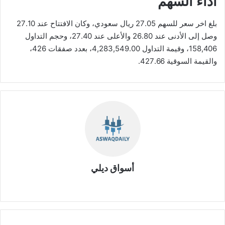
أداء السهم
بلغ اخر سعر للسهم 27.05 ريال سعودي، وكان الافتتاح عند 27.10
وصل إلى الأدنى عند 26.80 والأعلى عند 27.40، وحجم التداول
158,406، وقيمة التداول 4,283,549.00، بعدد صفقات 426،
والقيمة السوقية 427.66.
أسواق ديلي
موق
ع
الوي
ب