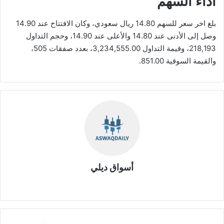
أداء السهم
بلغ اخر سعر للسهم 14.80 ريال سعودي، وكان الافتتاح عند 14.90
وصل إلى الأدنى عند 14.80 والأعلى عند 14.90، وحجم التداول
218,193، وقيمة التداول 3,234,555.00، بعدد صفقات 505،
والقيمة السوقية 851.00.
أسواق ديلي
موق
ع
الوي
ب