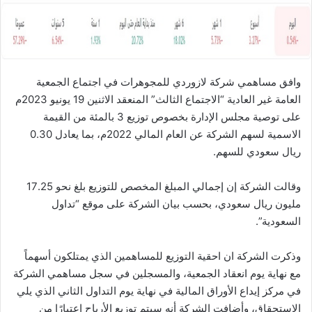
ا
وافق مساهمي شركة لازوردي للمجوهرات في اجتماع الجمعية
العامة غير العادية “الاجتماع الثالث” المنعقد الاثنين 19 يونيو 2023م
على توصية مجلس الإدارة بخصوص توزيع 3 بالمئة من القيمة
الاسمية لسهم الشركة عن العام المالي 2022م، بما يعادل 0.30
ريال سعودي للسهم.
وقالت الشركة إن إجمالي المبلغ المخصص للتوزيع بلغ نحو 17.25
مليون ريال سعودي، بحسب بيان الشركة على موقع “تداول
السعودية”.
وذكرت الشركة ان احقية التوزيع للمساهمين الذي يمتلكون أسهماً
مع نهاية يوم انعقاد الجمعية، والمسجلين في سجل مساهمي الشركة
في مركز إيداع الأوراق المالية في نهاية يوم التداول الثاني الذي يلي
الاستحقاق، وأضافت الشركة أنه سيتم توزيع الأرباح اعتبارًا من