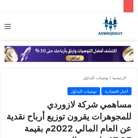
بحث عن
الق
الرئيسية
/
توصيات التداول
أخبار اقتصادية
توصيات التداول
مساهمي شركة لازوردي
للمجوهرات يقرون توزيع أرباح نقدية
عن العام المالي 2022م بقيمة