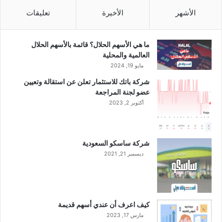
م
الأشهر
الأخيرة
تعليقات
ع
ة
ف
ما هي الأسهم الحلال؟ قائمة بالأسهم الحلال
ي
العالمية والمحلية
ا
مايو 19, 2024
ل
شركة باتك للاستثمار تعلن عن استقالة وتعيين
ر
عضو لجنة المراجعة
ب
ع
أكتوبر 2, 2023
ا
ل
ث
شركة ساسكو السعودية
ا
ديسمبر 21, 2021
ل
ث
م
ن
ع
كيف اعرف أن عندي أسهم قديمة
ا
مارس 17, 2023
م