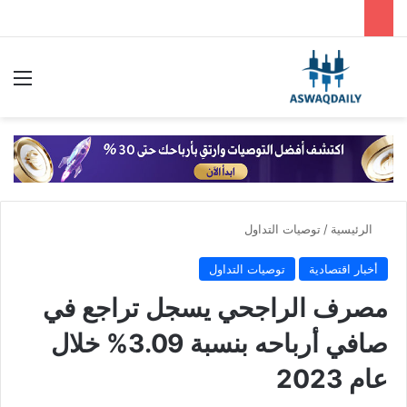
بحث عن
الق
الرئيسية
/
توصيات التداول
أخبار اقتصادية
توصيات التداول
مصرف الراجحي يسجل تراجع في
صافي أرباحه بنسبة 3.09% خلال
عام 2023