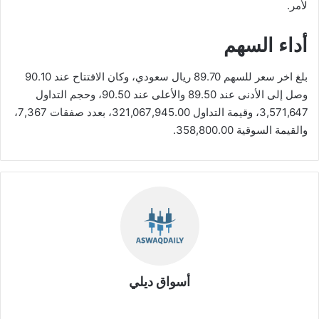
لأمر.
أداء السهم
بلغ اخر سعر للسهم 89.70 ريال سعودي، وكان الافتتاح عند 90.10
وصل إلى الأدنى عند 89.50 والأعلى عند 90.50، وحجم التداول
3,571,647، وقيمة التداول 321,067,945.00، بعدد صفقات 7,367،
والقيمة السوقية 358,800.00.
أسواق ديلي
موق