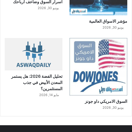
أسرار السوق وضاعف أرباحك
ح
ت
يونيو 30, 2026
ل
ا
مؤشر الاسواق العالمية
ل
يونيو 30, 2026
م
ر
ك
ز
ا
ل
ث
ا
تحليل الفضة 2026: هل يستمر
ل
المعدن الأبيض في جذب
ث
المستثمرين؟
مايو 14, 2026
السوق الامريكي داو جونز
يونيو 30, 2026