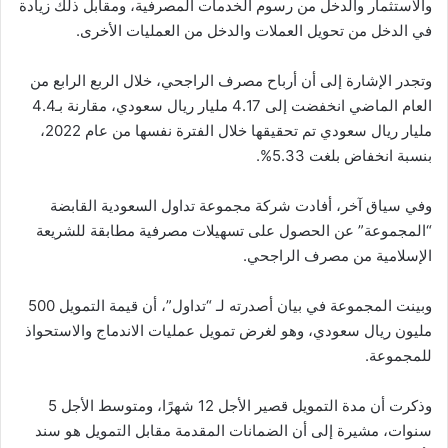
والاستثمار والدخل من رسوم الخدمات المصرفية، ومقابل ذلك زيادة
في الدخل من تحويل العملات والدخل من العمليات الأخرى.
وتجدر الإشارة إلى أن أرباح مصرف الراجحي، خلال الربع الرابع من
العام الماضي انخفضت إلى 4.17 مليار ريال سعودي، مقارنة بـ4.4
مليار ريال سعودي تم تحقيقها خلال الفترة نفسها من عام 2022،
بنسبة انخفاض بلغت 5.33%.
وفي سياق آخر، أفادت شركة مجموعة تداول السعودية القابضة
“المجموعة” عن الحصول على تسهيلات مصرفية مطابقة للشريعة
الإسلامية من مصرف الراجحي.
وبينت المجموعة في بيان أصدرته لـ “تداول”، أن قيمة التمويل 500
مليون ريال سعودي، وهو لغرض تمويل عمليات الاندماج والاستحواذ
للمجموعة.
وذكرت أن مدة التمويل قصير الأجل 12 شهرًا، ومتوسط الأجل 5
سنوات، مشيرة إلى أن الضمانات المقدمة مقابل التمويل هو سند