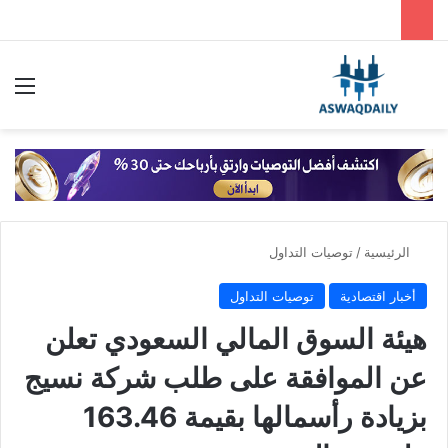
بحث عن
الق
الرئيسية
/
توصيات التداول
أخبار اقتصادية
توصيات التداول
هيئة السوق المالي السعودي تعلن
عن الموافقة على طلب شركة نسيج
بزيادة رأسمالها بقيمة 163.46