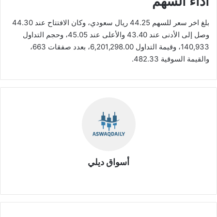
أداء السهم
بلغ اخر سعر للسهم 44.25 ريال سعودي، وكان الافتتاح عند 44.30
وصل إلى الأدنى عند 43.40 والأعلى عند 45.05، وحجم التداول
140,933، وقيمة التداول 6,201,298.00، بعدد صفقات 663،
والقيمة السوقية 482.33.
أسواق ديلي
موق
ع
الوي
ب