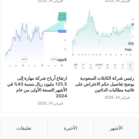
فبراير 14, 2025
فبراير 14, 2025
ا
6
ل
%
ف
ف
ي
ي
ا
ا
ل
ل
ن
ن
ص
ص
ف
ف
ا
ا
ل
ل
أ
أ
رئيس شركة الكابلات السعودية
ارتفاع أرباح شركة مهارة إلى
و
و
يوضح تفاصيل حكم الاعتراض على
125.5 مليون ريال بنسبة 43% في
ل
ل
قائمة مطالبات الدائنين
الأشهر التسعة الأولى من عام
م
م
2024
فبراير 14, 2025
ن
ن
فبراير 14, 2025
ا
ا
ل
ل
ع
ع
ا
ا
الأشهر
الأخيرة
تعليقات
م
م