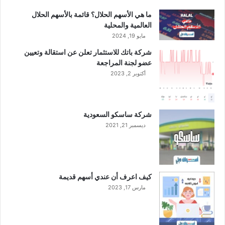
ا
ا
ل
ل
ما هي الأسهم الحلال؟ قائمة بالأسهم الحلال
ج
ج
العالمية والمحلية
ا
ا
مايو 19, 2024
ر
ر
شركة باتك للاستثمار تعلن عن استقالة وتعيين
ي
ي
عضو لجنة المراجعة
،
أكتوبر 2, 2023
و
ا
ر
ت
شركة ساسكو السعودية
ف
ديسمبر 21, 2021
ا
ع
أ
ر
ب
كيف اعرف أن عندي أسهم قديمة
ا
مارس 17, 2023
ح
ا
ل
ر