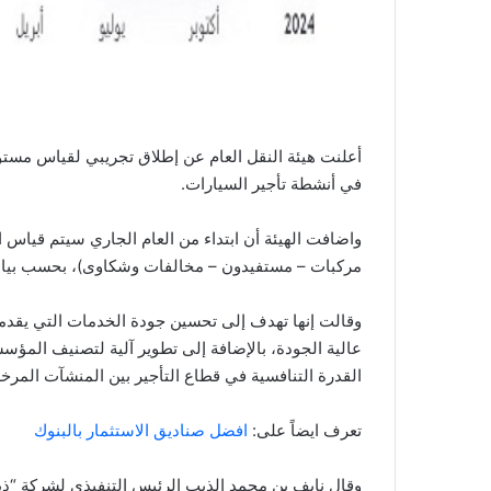
أعلنت هيئة النقل العام عن إطلاق تجريبي لقياس مس
في أنشطة تأجير السيارات.
مركبات – مستفيدون – مخالفات وشكاوى)، بحسب بيا
وقالت إنها تهدف إلى تحسين جودة الخدمات التي يقدم
عالية الجودة، بالإضافة إلى تطوير آلية لتصنيف المؤ
القدرة التنافسية في قطاع التأجير بين المنشآت المرخ
تعرف ايضاً على:
افضل صناديق الاستثمار بالبنوك
وقال نايف بن محمد الذيب الرئيس التنفيذي لشركة “ذيب”