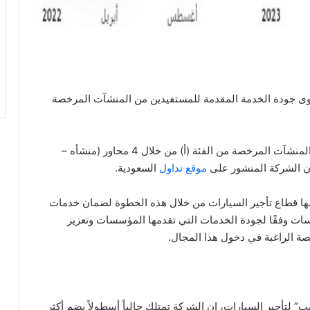
توى جودة الخدمة المقدمة للمستفيدين من المنشآت المرخصة
واضافت الهيئة أن ابتداء من العام الجاري سيتم قياس المنشآت المرخصة من الفئة (أ) من خلال 4 محاور (منشأه –
ن الشركة المنشور على
موقع تداول
السعودية.
ها قطاع تأجير السيارات من خلال هذه الخطوة لضمان خدمات
سسات وفقًا لجودة الخدمات التي تقدمها المؤسسات وتعزيز
صة الراغبة في دخول هذا المجال.
 لتأجير السيارات، إن الشركة تمتلك حالياً أسطولاً يضم أكثر