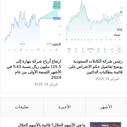
و
ا
ذ
ع
ل
ى
8
4
%
م
رئيس شركة الكابلات السعودية
ارتفاع أرباح شركة مهارة إلى
ن
يوضح تفاصيل حكم الاعتراض على
125.5 مليون ريال بنسبة 43% في
ح
قائمة مطالبات الدائنين
الأشهر التسعة الأولى من عام
ص
2024
فبراير 14, 2025
ص
فبراير 14, 2025
ش
ر
ك
ة
الأشهر
الأخيرة
تعليقات
ك
ي
م
ما هي الأسهم الحلال؟ قائمة بالأسهم الحلال