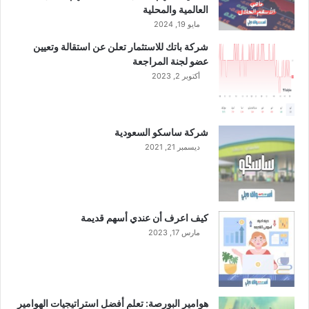
ا
العالمية والمحلية
و
مايو 19, 2024
ي
شركة باتك للاستثمار تعلن عن استقالة وتعيين
ا
عضو لجنة المراجعة
ت
أكتوبر 2, 2023
ا
ل
د
ا
شركة ساسكو السعودية
ر
ديسمبر 21, 2021
كيف اعرف أن عندي أسهم قديمة
مارس 17, 2023
هوامير البورصة: تعلم أفضل استراتيجيات الهوامير