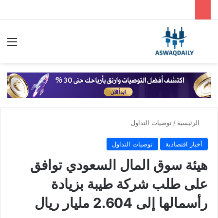
بحث عن
الق
الرئيسية
/
توصيات التداول
أخبار اقتصادية
توصيات التداول
هيئة سوق المال السعودي توافق
على طلب شركة طيبة بزيادة
رأسمالها إلى 2.604 مليار ريال