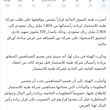
أصدرت هيئة السوق المالية قراراً يتضمن موافقتها على طلب شركة
طيبة للاستثمار لزيادة رأسمالها من 1.604 مليار ريال سعودي إلى
2.604 مليار ريال سعودي، وذلك بإصدار 100 مليون سهم عادي‏‏،
‏لتحقيق الاستحواذ على شركة دور للضيافة عبر عرض مبادلة أوراق
مالية.
وذكرت الهيئة في بيان لها، أنه سيتم نشر تعميم المساهمين المتعلق
بزيادة رأسمال شركة طيبة للاستثمار قبل موعد كاف من انعقاد
الجمعية العامة غير العادية لشركة طيبة للاستثمار.
وأشارت الهيئة، إلى أن تعميم المساهمين يجب أن يتضمن
المعلومات والبيانات التي يحتاجها مساهمي شركة طيبة للاستثمار
للاطلاع عليها، خصوصاً المعلومات الخاصة بزيادة رأس المال وعوامل
المخاطرة، قبل أن يتخذوا قرارهم في التصويت على قرار زيادة رأس
المال لهذا الغرض.