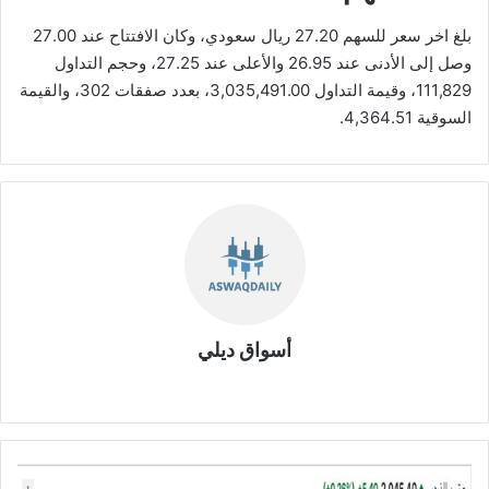
بلغ اخر سعر للسهم 27.20 ريال سعودي، وكان الافتتاح عند 27.00
وصل إلى الأدنى عند 26.95 والأعلى عند 27.25، وحجم التداول
111,829، وقيمة التداول 3,035,491.00، بعدد صفقات 302، والقيمة
السوقية 4,364.51.
أسواق ديلي
موق
ع
الوي
ب
ت