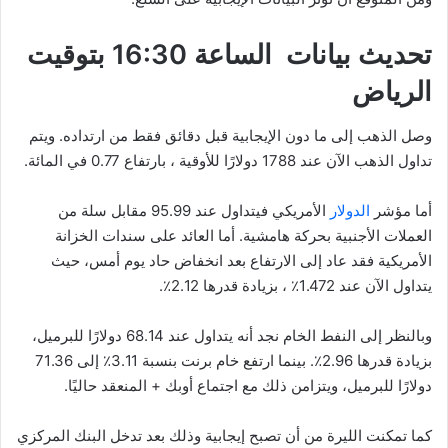
تحديث بيانات الساعة 16:30 بتوقيت
الرياض
وصل الذهب إلى ما دون الإيجابية قبل دقائق فقط من ارتداده. ويتم
تداول الذهب الآن عند 1788 دولارًا للأوقية ، بارتفاع 0.77 في المائة.
أما مؤشر
الدولار
الأمريكي فيتداول عند 95.99 مقابل سلة من
العملات الأجنبية بحركة هامشية. أما العائد على سندات الخزانة
الأمريكية فقد عاد إلى الارتفاع بعد انخفاض حاد يوم أمس، حيث
يتداول الآن عند 1.472٪ ، بزيادة قدرها 2.12٪.
وبالنظر إلى النفط الخام نجد أنه يتداول عند 68.14 دولارًا للبرميل،
بزيادة قدرها 2.96٪. بينما ارتفع خام برنت بنسبة 3.11٪ إلى 71.36
دولارًا للبرميل، ويتزامن ذلك مع اجتماع أوبك + المنعقد حاليًا.
كما تمكنت الليرة من أن تصبح إيجابية وذلك بعد تدخل البنك المركزي