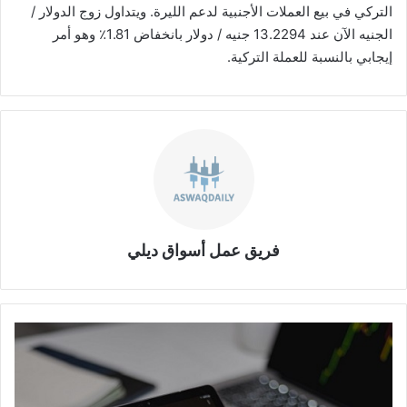
التركي في بيع العملات الأجنبية لدعم الليرة. ويتداول زوج الدولار /
الجنيه الآن عند 13.2294 جنيه / دولار بانخفاض 1.81٪ وهو أمر
إيجابي بالنسبة للعملة التركية.
فريق عمل أسواق ديلي
ثلاث
عملات
رقمية
تشهد