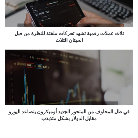
تحركات
ملفتة
للنظرة
من
قبل
الحيتان
ثلاث عملات رقمية تشهد تحركات ملفتة للنظرة من قبل
الثلاث
الحيتان الثلاث
في
ظل
المخاوف
من
المتحور
الجديد
أوميكرون
يتصاعد
اليورو
مقابل
في ظل المخاوف من المتحور الجديد أوميكرون يتصاعد اليورو
الدولار
مقابل الدولار بشكل متذبذب
بشكل
متذبذب