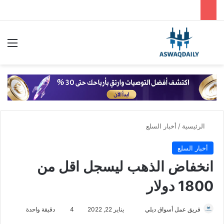
بحث عن
الق
الرئيسية
/
أخبار السلع
أخبار السلع
انخفاض الذهب ليسجل اقل من
1800 دولار
أرسل
فريق عمل أسواق ديلي
يناير 22, 2022
4
دقيقة واحدة
بريدا