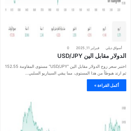
أسواق ديلي
فبراير 11, 2025
0
الدولار مقابل الين USD/JPY
اختبر سعر زوج الدولار مقابل الين “USD/JPY” مستوى المقاومة 152.55
ثم ارتد هبوطاً من هذا المستوى، مما يبقي السيناريو السلبي…
أكمل القراءة »