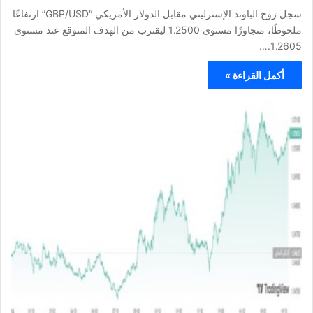
سجل زوج الباوند الإسترليني مقابل الدولار الأمريكي “GBP/USD” ارتفاعًا
ملحوظًا، متجاوزًا مستوى 1.2500 ليقترب من الهدف المتوقع عند مستوى
1.2605.…
أكمل القراءة »