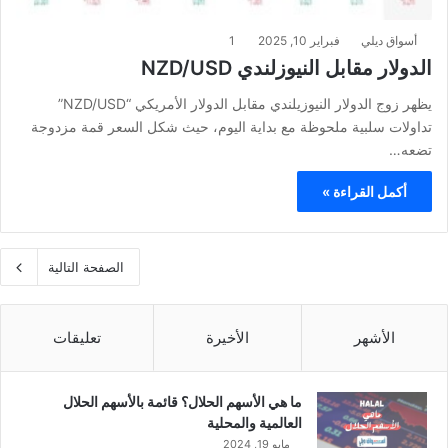
أسواق ديلي
فبراير 10, 2025
1
الدولار مقابل النيوزلندي NZD/USD
يظهر زوج الدولار النيوزيلندي مقابل الدولار الأمريكي “NZD/USD”
تداولات سلبية ملحوظة مع بداية اليوم، حيث شكل السعر قمة مزدوجة
تضعه…
أكمل القراءة »
الصفحة التالية
الأشهر
الأخيرة
تعليقات
ما هي الأسهم الحلال؟ قائمة بالأسهم الحلال
العالمية والمحلية
مايو 19, 2024