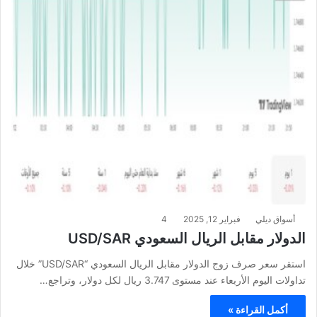
أسواق ديلي
فبراير 12, 2025
4
الدولار مقابل الريال السعودي USD/SAR
استقر سعر صرف زوج الدولار مقابل الريال السعودي “USD/SAR” خلال
تداولات اليوم الأربعاء عند مستوى 3.747 ريال لكل دولار، وتراجع…
أكمل القراءة »