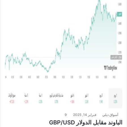
أسواق ديلي
فبراير 14, 2025
9
الباوند مقابل الدولار GBP/USD