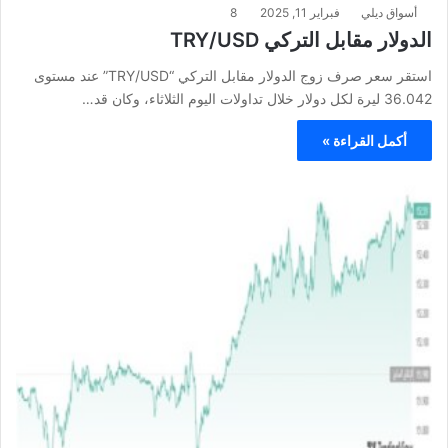
أسواق ديلي
فبراير 11, 2025
8
الدولار مقابل التركي TRY/USD
استقر سعر صرف زوج الدولار مقابل التركي “TRY/USD” عند مستوى
36.042 ليرة لكل دولار خلال تداولات اليوم الثلاثاء، وكان قد…
أكمل القراءة »