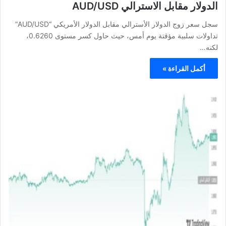
الدولار مقابل الاسترالي AUD/USD
سجل سعر زوج الدولار الأسترالي مقابل الدولار الأمريكي “AUD/USD”
تداولات سلبية مؤقتة يوم أمس، حيث حاول كسر مستوى 0.6260،
لكنه…
أكمل القراءة »