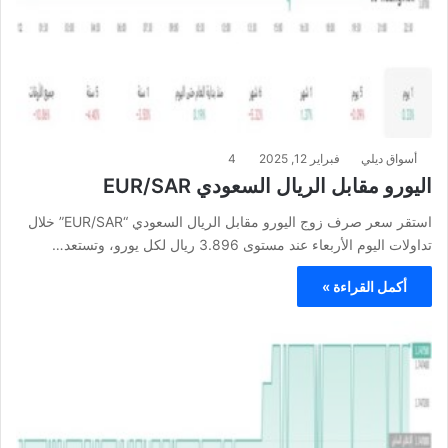
أسواق ديلي
فبراير 12, 2025
4
اليورو مقابل الريال السعودي EUR/SAR
استقر سعر صرف زوج اليورو مقابل الريال السعودي “EUR/SAR” خلال
تداولات اليوم الأربعاء عند مستوى 3.896 ريال لكل يورو، وتستعد…
أكمل القراءة »