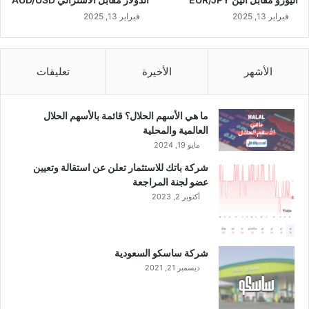
.
5
فبراير 13, 2025
فبراير 13, 2025
ب
ا
ل
الأشهر
الأخيرة
تعليقات
م
ئ
ة
ما هي الأسهم الحلال؟ قائمة بالأسهم الحلال
إ
العالمية والمحلية
ل
مايو 19, 2024
ى
9
شركة باتك للاستثمار تعلن عن استقالة وتعيين
4
عضو لجنة المراجعة
.
أكتوبر 2, 2023
6
م
ل
ي
شركة ساسكو السعودية
و
ديسمبر 21, 2021
ن
ر
ي