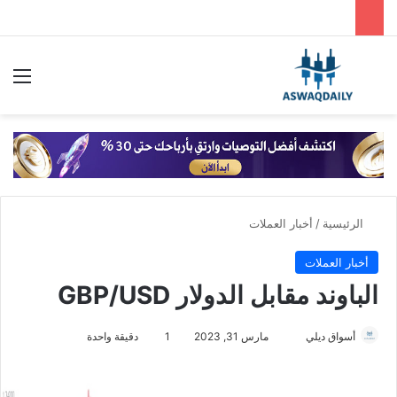
بحث عن
الق
الرئيسية
/
أخبار العملات
أخبار العملات
الباوند مقابل الدولار GBP/USD
أسواق ديلي
أ
مارس 31, 2023
1
دقيقة واحدة
ر
س