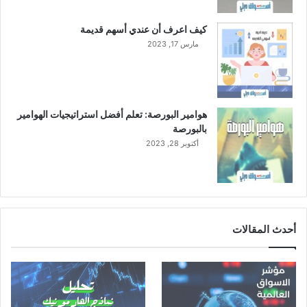
ا
ل
كيف اعرف أن عندي أسهم قديمة
خ
مارس 17, 2023
ل
ا
ل
ع
ا
هوامير البورصة: تعلم أفضل استراتيجيات الهوامير
م
بالبورصة
2
أكتوبر 28, 2023
0
2
2
م
أحدث المقالات