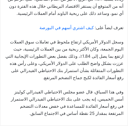
أنه من المتوقع أن يستقر الاقتصاد البريطاني خلال هذه الفترة دون
أي نمو، وساعد ذلك على ربحية الباوند أمام العملات الرئيسية.
تعرف ايضاً على:
كيف اشتري أسهم في البورصة
وسجل الدولار الأمريكي ارتفاع ملحوظ في تعاملات سوق العملات
اليوم الجمعة، وكان الأكثر ربحية من بين العملات الرئيسية، حيث
ارتفع بما يصل إلى 1.84٪، وذلك بفضل بعض التطورات الإيجابية التي
عززت بشكل واضح الطلب على الدولار الأمريكي، وعلى رأس هذه
التطورات المتفائلة بشأن استمرار بنك الاحتياطي الفيدرالي على
رفع أسعار الفائدة لكبح جماح التضخم المرتفع.
وفي هذا السياق، قال عضو مجلس الاحتياطي الفيدرالي كولينز
أمس الخميس، إنه يجب على بنك الاحتياطي الفيدرالي الاستمرار
في رفع أسعار الفائدة للمساعدة في خفض معدلات التضخم
المرتفعة بمقدار 25 نقطة أساس في الاجتماع السابق.