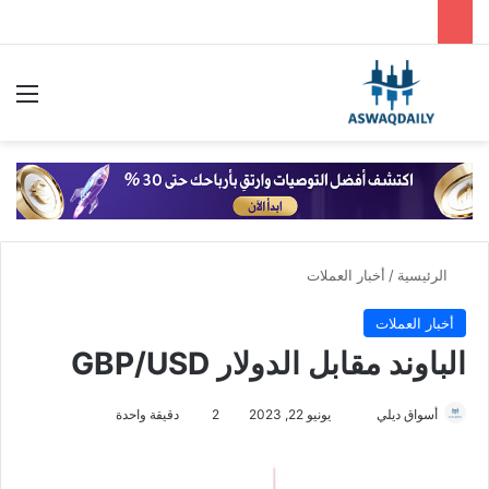
بحث عن
الق
الرئيسية
/
أخبار العملات
أخبار العملات
الباوند مقابل الدولار GBP/USD
أسواق ديلي
أ
يونيو 22, 2023
2
دقيقة واحدة
ر
س