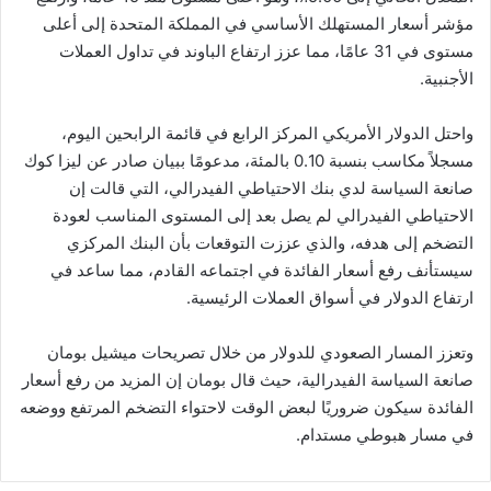
مؤشر أسعار المستهلك الأساسي في المملكة المتحدة إلى أعلى
مستوى في 31 عامًا، مما عزز ارتفاع الباوند في تداول العملات
الأجنبية.
واحتل الدولار الأمريكي المركز الرابع في قائمة الرابحين اليوم،
مسجلاً مكاسب بنسبة 0.10 بالمئة، مدعومًا ببيان صادر عن ليزا كوك
صانعة السياسة لدي بنك الاحتياطي الفيدرالي، التي قالت إن
الاحتياطي الفيدرالي لم يصل بعد إلى المستوى المناسب لعودة
التضخم إلى هدفه، والذي عززت التوقعات بأن البنك المركزي
سيستأنف رفع أسعار الفائدة في اجتماعه القادم، مما ساعد في
ارتفاع الدولار في أسواق العملات الرئيسية.
وتعزز المسار الصعودي للدولار من خلال تصريحات ميشيل بومان
صانعة السياسة الفيدرالية، حيث قال بومان إن المزيد من رفع أسعار
الفائدة سيكون ضروريًا لبعض الوقت لاحتواء التضخم المرتفع ووضعه
في مسار هبوطي مستدام.