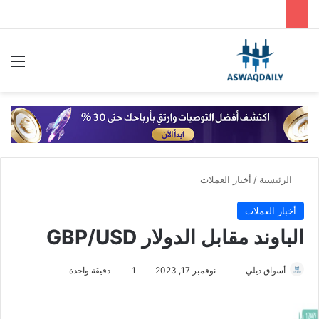
بحث عن
الق
الرئيسية
/
أخبار العملات
أخبار العملات
الباوند مقابل الدولار GBP/USD
أسواق ديلي
أ
نوفمبر 17, 2023
1
دقيقة واحدة
ر
س