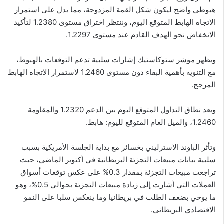
هبوطي واضح ليكون شكل القمة المزدوجة، مما يدل على استمرار
الاتجاه الهابط المتوقع اليوم، وننتظر اختراق مستوى 1.2380 لتأكيد
الانخفاض نحو الهدف القادم عند مستوى 1.2297.
ويظهر مؤشر ستوكاستيك إشارات سلبية تدعم التوقعات بالهبوط،
مع التنويه بأهمية البقاء دون مستوى 1.2460 لاستمرار الاتجاه الهابط
المرجح.
ويعد نطاق التداول المتوقع اليوم بين الدعم 1.2320 والمقاومة
1.2460، والميل العام المتوقع لليوم: هابط.
وتأثر الباوند الاسترليني بخسائر مع بداية الجلسة الأمريكية بسبب
سلبية بيانات مبيعات التجزئة البريطانية في أكتوبر الماضي، حيث
تراجعت مبيعات التجزئة بمقدار 0.3% على عكس توقعات أسواق
العملات التي أشارت إلى زيادة مبيعات التجزئة بحوالي 0.5%، وهو
ما يوحي بضعف الطلب في بريطانيا وما ينعكس سلبا على النمو
الاقتصادي البريطاني.