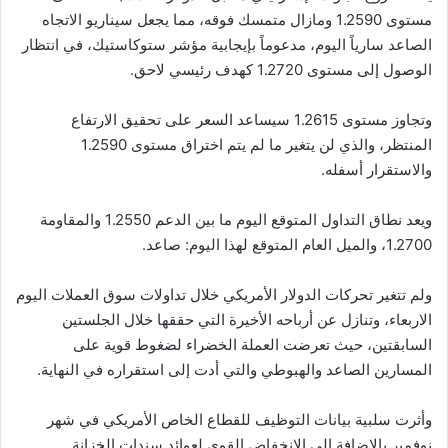
مستوى 1.2590 ومازال متمسك فوقه، مما يجعل سيناريو الاتجاه
الصاعد سارياً اليوم، مدعوماً بإيجابية مؤشر ستوكاستيك، في انتظار
الوصول إلى مستوى 1.2720 كهدف رئيسي لاحق.
وتجاوز مستوى 1.2615 سيساعد السعر على تحقيق الارتفاع
المنتظر، والذي لن يتغير ما لم يتم اختراق مستوى 1.2590
والاستقرار أسفله.
ويعد نطاق التداول المتوقع اليوم ما بين الدعم 1.2550 والمقاومة
1.2700، والميل العام المتوقع لهذا اليوم: صاعد.
ولم تتغير تحركات الدولار الأمريكي خلال تداولات سوق العملات اليوم
الاربعاء، وتنازل عن أرباحه الأخيرة التي حققها خلال الجلستين
السابقتين، حيث تعرضت العملة الخضراء لضغوط قوية على
المسارين الصاعد والهبوطي والتي أدت إلى استقراره في النهاية.
وأثرت سلبية بيانات التوظيف للقطاع الخاص الأمريكي في شهر
نوفمبر بالإضافة إلى الانخفاض القوي لعوائد سندات الخزانة