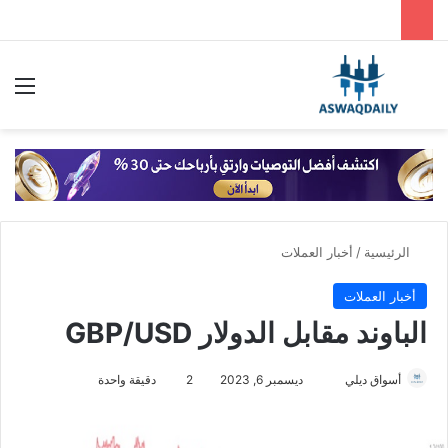
بحث عن
الق
الرئيسية
/
أخبار العملات
أخبار العملات
الباوند مقابل الدولار GBP/USD
أسواق ديلي
أ
ديسمبر 6, 2023
2
دقيقة واحدة
ر
س