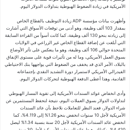
الأمريكية في زيادة الضغوط الهبوطية بتداولات الدولار اليوم.
وأظهرت بيانات مؤسسة ADP زيادة التوظيف بالقطاع الخاص
بمقدار 103 ألف وظيفة، وهو أدنى من توقعات الأسواق التي أشارت
إلى زيادته بنحو 130 ألف وظيفة، كما كانت أسوأ من القراءة السابقة
التي أبلغت عن إضافة القطاع الخاص غير الزراعي في الولايات
المتحدة حوالي 106 ألف وظيفة، وهو ما ينعكس على تأثر الأوضاع
بسوق العمل الأمريكي، وما له من تأثيرات قوية على مستوى الإنفاق
بالبلاد، الأمر الذي قد يخفف من الضغوط التي يواجهها بنك الاحتياطي
الفيدرالي الأمريكي لاستمرار دورة التشديد النقدي بإجتماعاته
القادمة، وهذا أعطى الدفعة الهبوطية لتحركات الدولار اليوم.
وأدى انخفاض عوائد السندات الأمريكية إلى تقوية المسار الهبوطي
لتداولات الدولار بسوق العملات اليوم، نتيجة لتحفظ المستثمرين عن
شراء الدولار، فعند النظر للتعاملات نلاحظ بأن عائد السندات
الأمريكية لأجل 10 سنوات انخفض بنحو 1.26% إلى 4.119%، كما
انخفض عائد السندات الأمريكية لأجل 20 سنة بنسبة 1.34% ليصل
4.420%، وكذلك، هبط عائد السندات الأمريكية لأجل 30 سنة