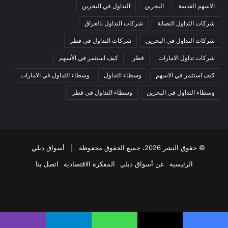
الاسهم القديمة
البحرين
التداول في البحرين
شركات التداول النصابة
شركات التداول بالعراق
شركات التداول في البحرين
شركات التداول في قطر
شركات تداول الامارات
قطر
كيف استثمر في الأسهم
كيف استثمر في الاسهم
وسطاء التداول
وسطاء التداول في الامارات
وسطاء التداول في البحرين
وسطاء التداول في قطر
© حقوق النشر 2026، جميع الحقوق محفوظة |
أسواق ديلي
الرئيسية
عن أسواق ديلي
المفكرة الاقتصادية
اتصل بنا
فيسبوك
‫X
‫YouTube
انستقرام