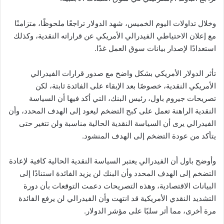
وخلال تداولات اليوم الخميس، شهد الدولار تراجعًا ملحوظًا، متزامنًا
مع إعلان الاحتياطي الفيدرالي الأمريكي عن قراراته النقدية، وكذلك
استعدادًا لإصدار بيانات سوق العمل غدًا.
تأثر الدولار الأمريكي بشكل واضح مع صدور قرارات الفيدرالي
الأمريكي النقدية، خصوصًا بعد الإبقاء على الفائدة ثابتة، لكن
تصريحات جيروم باول، رئيس البنك، التي أكد فيها أن السياسة
النقدية الراهنة تعمل على كبح التضخم ليعود إلى الهدف المحدد، وأن
الفيدرالي يرى أن السياسة النقدية الحالية مناسبة ولن تتغير حتى
يتأكد من عودة التضخم إلى الهدف المنشود.
وأوضح باول أن الفيدرالي يعتبر السياسة النقدية الحالية كافية لإعادة
التضخم إلى الهدف المحدد وأن البنك لن يزيد الفائدة استنادًا إلى
البيانات الاقتصادية، وهذه التصريحات دعمت التوقعات بأن دورة
التشديد النقدي الأمريكية قد انتهت وأن الفيدرالي لن يرفع الفائدة
مرة أخرى، مما أثر سلبًا على مؤشر الدولار.