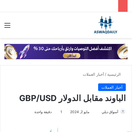
بحث عن
الق
الرئيسية
/
أخبار العملات
أخبار العملات
الباوند مقابل الدولار GBP/USD
أسواق ديلي
أ
مايو 2, 2024
1
دقيقة واحدة
ر
س