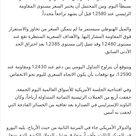
بسيطاً اليوم. ومن المحتمل أن يختبر السعر مستوى المقاومة
الرئيسي عند 1.2580 قبل أن يشهد تراجعاً مجدداً.
والميل الهبوطي سيستمر ما لم يتمكن السعر من تجاوز والاستقرار
فوق المقاومة المشار إليها. والأهداف السعرية المنتظرة تقع عند
مستوى 1.2480 وقد تصل إلى مستوى 1.2385 بعد اختراق الحد
الأدنى السابق.
ويتوقع أن يتراوح التداول اليومي بين دعم عند 1.2430 ومقاومة عند
1.2590، مع توقعات بأن يكون الاتجاه السعري لليوم نحو الانخفاض.
وفي افتتاحية الجلسة الأمريكية للأسواق العالمية اليوم الجمعة،
حققت أربع من العملات الرئيسية الثمانية المتداولة أرباحاً، وكان
الباوند الإسترليني في الصدارة بعد تعافيه من الخسائر الفادحة التي
لحقت به أمس.
والدولار الأمريكي جاء في المرتبة الثانية من حيث الأرباح، يليه اليورو
في المركز الثالث، وأخيراً، وبفارق ضئيل، الدولار الكندي الذي سجل