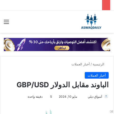
بحث عن
الق
الرئيسية
/
أخبار العملات
أخبار العملات
الباوند مقابل الدولار GBP/USD
أسواق ديلي
أ
مايو 10, 2024
5
دقيقة واحدة
ر
س