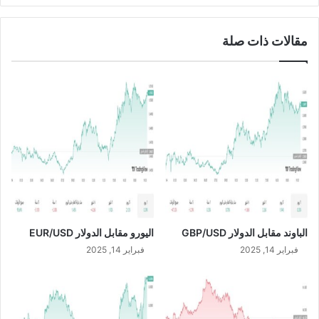
U
ل
S
ي
مقالات ذات صلة
D
و
م
1
0
/
5
/
2
0
2
4
الباوند مقابل الدولار GBP/USD
اليورو مقابل الدولار EUR/USD
فبراير 14, 2025
فبراير 14, 2025