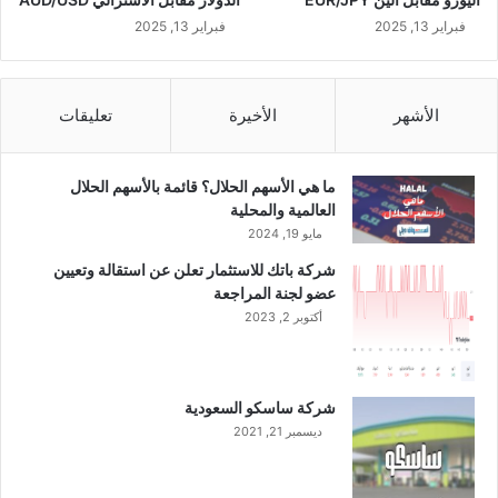
ب
ا
فبراير 13, 2025
فبراير 13, 2025
ل
ر
ي
الأشهر
الأخيرة
تعليقات
ا
ض
ب
ما هي الأسهم الحلال؟ قائمة بالأسهم الحلال
ق
العالمية والمحلية
ي
مايو 19, 2024
م
ة
شركة باتك للاستثمار تعلن عن استقالة وتعيين
6
عضو لجنة المراجعة
5
أكتوبر 2, 2023
م
ل
ي
و
شركة ساسكو السعودية
ن
ديسمبر 21, 2021
ر
ي
ا