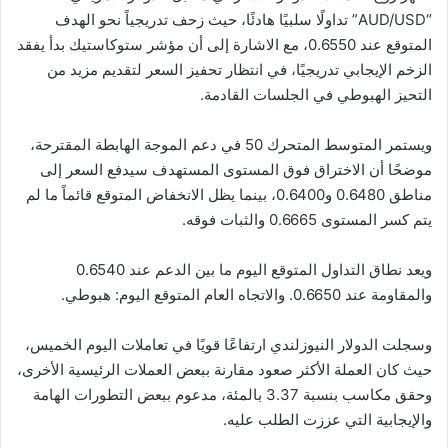
“AUD/USD” تداولًا سلبيًا هادئًا، حيث زحف تدريجياً نحو الهدف
المتوقع عند 0.6550، مع الاشارة إلى أن مؤشر ستوكاستيك بدأ يفقد
الزخم الإيجابي تدريجيًا، في انتظار تحفيز السعر لتقديم مزيد من
التحيز الهبوطي في الجلسات القادمة.
ويستمر المتوسط ​​المتحرك 50 في دعم الموجة الهابطة المقترحة،
موضحًا أن الاختراق فوق المستوى المستهدف سيدفع السعر إلى
مناطق 0.6480 و0.6400، بينما يظل الانخفاض المتوقع قائماً ما لم
يتم كسر المستوى 0.6665 والثبات فوقه.
ويعد نطاق التداول المتوقع اليوم ما بين الدعم عند 0.6540
والمقاومة عند 0.6650. والاتجاه العام المتوقع اليوم: هبوطي.
وسجلت الدولار النيوزلندي ارتفاعًا قويًا في تعاملات اليوم الخميس،
حيث كان العملة الأكثر صعود مقارنة ببعض العملات الرئيسية الأخرى،
وحقق مكاسب بنسبة 3.37 بالمئة، مدعوم ببعض التطورات الهامة
والإيجابية التي عززت الطلب عليه.