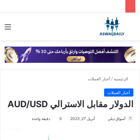
بحث عن
الق
الرئيسية
/
أخبار العملات
أخبار العملات
الدولار مقابل الاسترالي AUD/USD
أسواق ديلي
أ
أبريل 27, 2023
0
دقيقة واحدة
ر
س