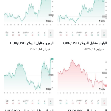
ة
/
ا
J
ل
P
ب
Y
ا
ح
ة
ت
الباوند مقابل الدولار GBP/USD
اليورو مقابل الدولار EUR/USD
ش
ت
فبراير 14, 2025
فبراير 14, 2025
ر
ي
م
ج
م
ع
ت
ج
ا
ر
ي
اليورو مقابل الين EUR/JPY
الدولار مقابل الاسترالي AUD/USD