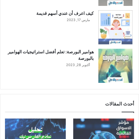
ل
س
كيف اعرف أن عندي أسهم قديمة
ع
مارس 17, 2023
و
د
ي
هوامير البورصة: تعلم أفضل استراتيجيات الهوامير
بالبورصة
أكتوبر 28, 2023
أحدث المقالات