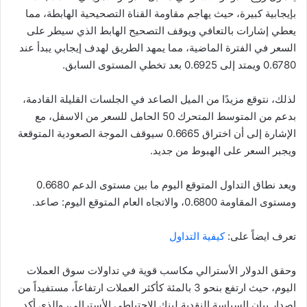
بإيجابية كبيرة، حيث يهاجم مقاومة القناة التصحيحية الهابطة، مما
يعطي إشارات بالتعافي ويوقف التصحيح الهابط الذي سيطر على
السعر في الفترة الماضية، مما يمهد الطريق لهدف إيجابي يبدأ عند
0.6780 ويمتد إلى 0.6925 بعد تخطي المستوى السابق.
لذلك، نتوقع مزيدًا من الميل الصاعد في الجلسات القليلة القادمة،
بدعم من المتوسط ​​المتحرك 50 الحامل للسعر من الاسفل، مع
الإشارة إلى أن اختراق 0.6665 سيوقف الموجة الصعودية المتوقعة
ويجبر السعر على الهبوط من جديد.
ويعد نطاق التداول المتوقع اليوم ما بين مستوى الدعم 0.6680
ومستوى المقاومة 0.6800، والاتجاه العام المتوقع اليوم: صاعد.
تعرف ايضاً على:
كيفية التداول
وحقق الدولار الأسترالي مكاسب قوية في تداولات سوق العملات
اليوم، حيث ارتفع بنحو 3 بالمئة كأكثر العملات ارتفاعاً، مستفيداً من
إصدار بيان السياسة النقدية لبنك الاحتياطي الأسترالي، والذي أكد