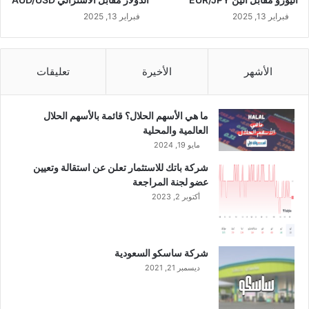
ر
ا
فبراير 13, 2025
فبراير 13, 2025
ل
ع
ن
الأشهر
الأخيرة
تعليقات
و
ا
ن
ما هي الأسهم الحلال؟ قائمة بالأسهم الحلال
ض
العالمية والمحلية
م
مايو 19, 2024
ن
ا
شركة باتك للاستثمار تعلن عن استقالة وتعيين
ل
عضو لجنة المراجعة
م
أكتوبر 2, 2023
ر
ح
ل
ة
شركة ساسكو السعودية
ا
ديسمبر 21, 2021
ل
ث
ا