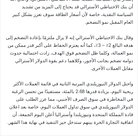
أن بنك الاحتياطي الأسترالي قد يحتاج إلى المزيد من تشديد
السياسة النقدية، خاصة لأن أسعار الطاقة سوف تعزز بشكل كبير
العام المقبل نمو التضخم.
وقال بنك الاحتياطي الأسترالي إنه لا يزال ملتزمًا بإعادة التضخم إلى
هدفه البالغ 2٪ – 3٪، كما أنه يعتزم الحفاظ على أكبر قدر ممكن من
نمو العمالة، وكلما ظل التضخم فوق الهدف، زادت احتمالية حدوث
دوامة تضخم بجانب الأجور، وكلاهما دعم بقوة الدولار الأسترالي
مقابل العملات الأخرى.
واحتل الدولار النيوزيلندي المرتبة الثانية في قائمة العملات الأكثر
ربحية اليوم، بزيادة قدرها 2.68 بالمئة، مستفيدًا من تحسن الرغبة
في المخاطرة في سوق الصرف الأجنبي، مما عزز الطلب على
الدولار النيوزيلندي في سوق تداول العملات اليوم، خاصة بعد اعلان
قادة المملكة المتحدة ونيوزيلندا وأستراليا أعلن اليوم الجمعة، أن
اتفاقية التجارة الحرة بينهم ستدخل حيز التنفيذ في نهاية هذا الشهر.