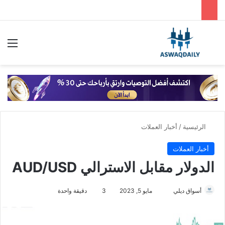
بحث عن
الق
الرئيسية
/
أخبار العملات
أخبار العملات
الدولار مقابل الاسترالي AUD/USD
أسواق ديلي
أ
مايو 5, 2023
3
دقيقة واحدة
ر
س