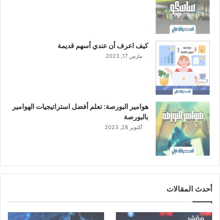
ن
2
0
0
0
كيف اعرف أن عندي أسهم قديمة
م
مارس 17, 2023
ح
ت
ى
2
0
هوامير البورصة: تعلم أفضل استراتيجيات الهوامير
2
بالبورصة
1
أكتوبر 28, 2023
م
أحدث المقالات