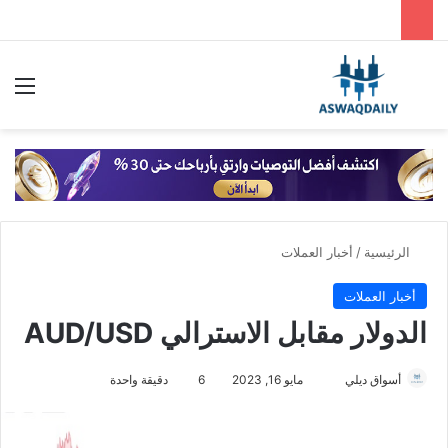
بحث عن
الق
الرئيسية
/
أخبار العملات
أخبار العملات
الدولار مقابل الاسترالي AUD/USD
أسواق ديلي
أ
مايو 16, 2023
6
دقيقة واحدة
ر
س