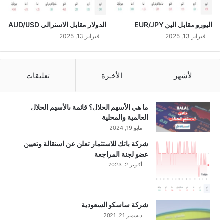
ة
ب
اليورو مقابل الين EUR/JPY
الدولار مقابل الاسترالي AUD/USD
ا
ل
فبراير 13, 2025
فبراير 13, 2025
ر
ب
ط
الأشهر
الأخيرة
تعليقات
ا
ل
ز
ما هي الأسهم الحلال؟ قائمة بالأسهم الحلال
ك
العالمية والمحلية
و
مايو 19, 2024
ي
ل
شركة باتك للاستثمار تعلن عن استقالة وتعيين
ل
عضو لجنة المراجعة
أ
أكتوبر 2, 2023
ع
و
ا
م
شركة ساسكو السعودية
م
ديسمبر 21, 2021