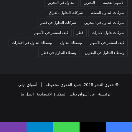
الاسهم القديمة
البحرين
التداول في البحرين
شركات التداول النصابة
شركات التداول بالعراق
شركات التداول في البحرين
شركات التداول في قطر
شركات تداول الامارات
قطر
كيف استثمر في الأسهم
كيف استثمر في الاسهم
وسطاء التداول
وسطاء التداول في الامارات
وسطاء التداول في البحرين
وسطاء التداول في قطر
© حقوق النشر 2026، جميع الحقوق محفوظة |
أسواق ديلي
الرئيسية
عن أسواق ديلي
المفكرة الاقتصادية
اتصل بنا
فيسبوك
‫X
‫YouTube
انستقرام