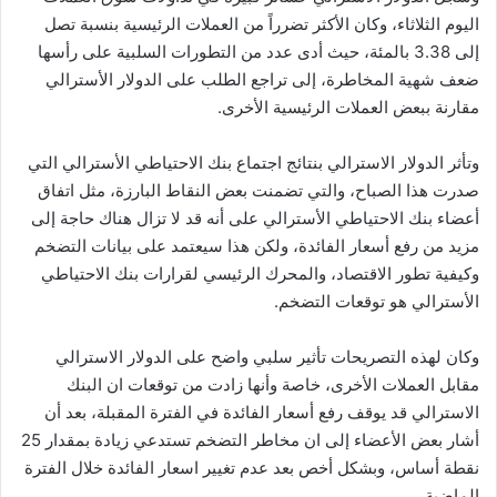
اليوم الثلاثاء، وكان الأكثر تضرراً من العملات الرئيسية بنسبة تصل
إلى 3.38 بالمئة، حيث أدى عدد من التطورات السلبية على رأسها
ضعف شهية المخاطرة، إلى تراجع الطلب على الدولار الأسترالي
مقارنة ببعض العملات الرئيسية الأخرى.
وتأثر الدولار الاسترالي بنتائج اجتماع بنك الاحتياطي الأسترالي التي
صدرت هذا الصباح، والتي تضمنت بعض النقاط البارزة، مثل اتفاق
أعضاء بنك الاحتياطي الأسترالي على أنه قد لا تزال هناك حاجة إلى
مزيد من رفع أسعار الفائدة، ولكن هذا سيعتمد على بيانات التضخم
وكيفية تطور الاقتصاد، والمحرك الرئيسي لقرارات بنك الاحتياطي
الأسترالي هو توقعات التضخم.
وكان لهذه التصريحات تأثير سلبي واضح على الدولار الاسترالي
مقابل العملات الأخرى، خاصة وأنها زادت من توقعات ان البنك
الاسترالي قد يوقف رفع أسعار الفائدة في الفترة المقبلة، بعد أن
أشار بعض الأعضاء إلى ان مخاطر التضخم تستدعي زيادة بمقدار 25
نقطة أساس، وبشكل أخص بعد عدم تغيير اسعار الفائدة خلال الفترة
الماضية.