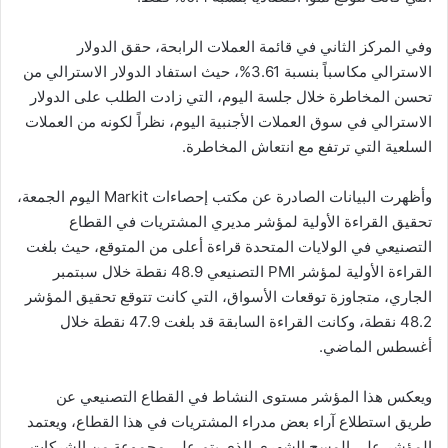
وفي المركز الثاني في قائمة العملات الرابحة، حقق الدولار
الاسترالي مكاسباً بنسبة 3.61%، حيث استفاد الدولار الاسترالي من
تحسن المخاطرة خلال جلسة اليوم، التي زادت الطلب على الدولار
الاسترالي في سوق العملات الأجنبية اليوم، نظراً لكونه من العملات
السلعية التي ترتفع مع انتعاش المخاطرة.
وأظهرت البيانات الصادرة عن مكتب إحصاءات Markit اليوم الجمعة،
تحقيق القراءة الأولية لمؤشر مديري المشتريات في القطاع
التصنيعي في الولايات المتحدة قراءة أعلى من المتوقع، حيث بلغت
القراءة الأولية لمؤشر PMI التصنيعي 48.9 نقطة خلال سبتمبر
الجاري، متجاوزة توقعات الأسواق، التي كانت تتوقع تحقيق المؤشر
48.2 نقطة، وكانت القراءة السابقة قد بلغت 47.9 نقطة خلال
أغسطس الماضي.
ويعكس هذا المؤشر مستوى النشاط في القطاع التصنيعي عن
طريق استطلاع آراء بعض مدراء المشتريات في هذا القطاع، ويعتمد
المؤشر على المسح الشهري الذي يتم على مجموعة من الشركات