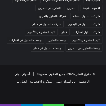
الاسهم القديمة
البحرين
التداول في البحرين
شركات التداول النصابة
شركات التداول بالعراق
شركات التداول في البحرين
شركات التداول في قطر
شركات تداول الامارات
قطر
كيف استثمر في الأسهم
كيف استثمر في الاسهم
وسطاء التداول
وسطاء التداول في الامارات
وسطاء التداول في البحرين
وسطاء التداول في قطر
© حقوق النشر 2026، جميع الحقوق محفوظة |
أسواق ديلي
الرئيسية
عن أسواق ديلي
المفكرة الاقتصادية
اتصل بنا
فيسبوك
‫X
‫YouTube
انستقرام