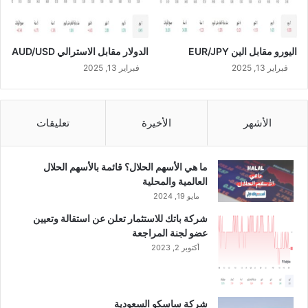
ا
ل
ن
اليورو مقابل الين EUR/JPY
الدولار مقابل الاسترالي AUD/USD
ص
ف
فبراير 13, 2025
فبراير 13, 2025
ا
ل
أ
الأشهر
الأخيرة
تعليقات
و
ل
م
ما هي الأسهم الحلال؟ قائمة بالأسهم الحلال
ن
العالمية والمحلية
ا
مايو 19, 2024
ل
ع
شركة باتك للاستثمار تعلن عن استقالة وتعيين
ا
عضو لجنة المراجعة
م
أكتوبر 2, 2023
ا
ل
ج
ا
شركة ساسكو السعودية