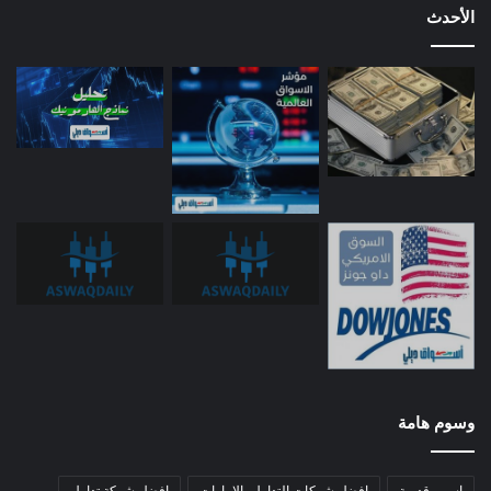
الأحدث
وسوم هامة
اسهم قديمة
افضل شركات التداول بالامارات
افضل شركة تداول