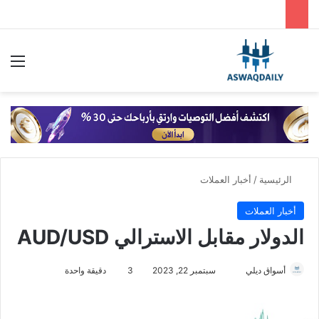
بحث عن
الق
الرئيسية
/
أخبار العملات
أخبار العملات
الدولار مقابل الاسترالي AUD/USD
أسواق ديلي
أ
سبتمبر 22, 2023
3
دقيقة واحدة
ر
س