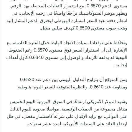
مستوى الدعم 0.6570، مع استمرار التقلبات المحيطة بهذا الرقم.
ويظهر مؤشر الستوكاستيك تراجعًا واضحًا في زخمه الإيجابي، في
انتظار دفعة تعيد السعر لمساره الهبوطي ليخترق الدعم المشار إليه
ويتجه صوب مستوى 0.6500 كهدف سلبي مقبل.
ونحافظ على توقعاتنا بسيادة الاتجاه الهابط خلال الفترة القادمة، مع
الإشارة إلى أن استقرار السعر فوق مستوى 0.6570 رغم الضغوط
البيعية قد يدفعه للارتداد والوصول إلى مستوى 0.6640 كأول أهداف
إيجابية.
ومن المتوقع أن يتراوح التداول اليومي بين دعم عند 0.6520
ومقاومة عند 0.6610. والنظرة المتوقعة للسعر اليوم: هبوطية.
وشهد الدولار الأمريكي ارتفاعًا في السوق الأوروبية اليوم الخميس
مقابل مجموعة من العملات الرئيسية، مواصلًا صعوده لليوم الثالث
على التوالي، مع تزايد الإقبال على شرائه كاستثمار مفضل، في ظل
ارتفاع العائد على السندات الأمريكية لمدة عشر سنوات.