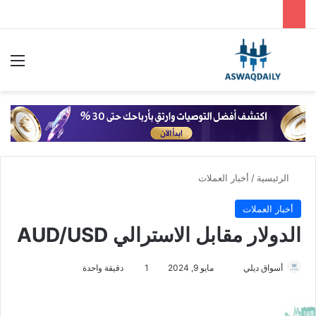
بحث عن
الق
الرئيسية
/
أخبار العملات
أخبار العملات
الدولار مقابل الاسترالي AUD/USD
أسواق ديلي
أ
مايو 9, 2024
1
دقيقة واحدة
ر
س