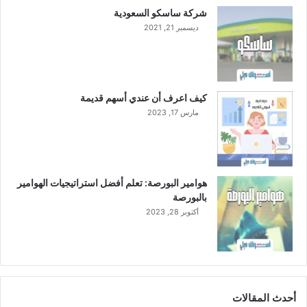
ع
شركة ساسكو السعودية
ت
ديسمبر 21, 2021
ب
ا
ر
اً
م
كيف اعرف أن عندي أسهم قديمة
ن
مارس 17, 2023
3
0
م
ا
ي
هوامير البورصة: تعلم أفضل استراتيجيات الهوامير
و
بالبورصة
2
أكتوبر 28, 2023
0
2
4
أحدث المقالات