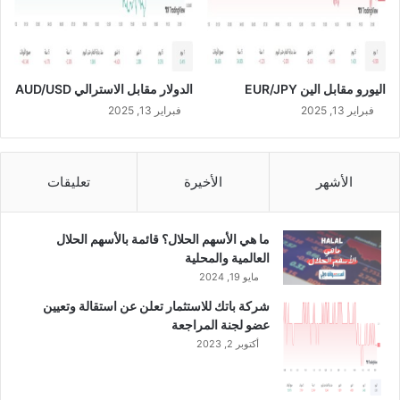
ا
ل
ر
ئ
اليورو مقابل الين EUR/JPY
الدولار مقابل الاسترالي AUD/USD
ي
س
فبراير 13, 2025
فبراير 13, 2025
ا
ل
ت
الأشهر
الأخيرة
تعليقات
ن
ف
ي
ما هي الأسهم الحلال؟ قائمة بالأسهم الحلال
ذ
العالمية والمحلية
ي
مايو 19, 2024
ل
ل
شركة باتك للاستثمار تعلن عن استقالة وتعيين
ش
عضو لجنة المراجعة
ر
أكتوبر 2, 2023
ك
ة
ا