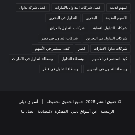
اسهم قديمة
افضل شركات التداول بالامارات
افضل شركة تداول
الاسهم القديمة
البحرين
التداول في البحرين
شركات التداول النصابة
شركات التداول بالعراق
شركات التداول في البحرين
شركات التداول في قطر
شركات تداول الامارات
قطر
كيف استثمر في الأسهم
كيف استثمر في الاسهم
وسطاء التداول
وسطاء التداول في الامارات
وسطاء التداول في البحرين
وسطاء التداول في قطر
© حقوق النشر 2026، جميع الحقوق محفوظة |
أسواق ديلي
الرئيسية
عن أسواق ديلي
المفكرة الاقتصادية
اتصل بنا
فيسبوك
‫X
‫YouTube
انستقرام