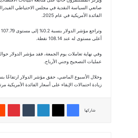
صانعي السياسة النقدية في مجلس الاحتياطي الفيدرا
الفائدة الأمريكية في عام 2025.
أعلى مستوى له عند 108.14 نقطة.
عمليات التصحيح وجني الأرباح.
زيادة احتمالات الإبقاء على أسعار الفائدة الأمريكية مرتفع
فيسبوك
‫X
لينكدإن
‏Tumblr
بينتيريست
شاركها