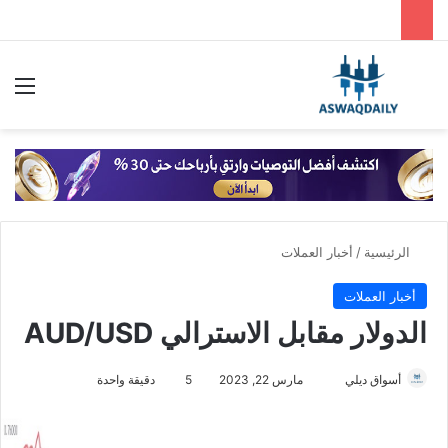
بحث عن
الق
الرئيسية
/
أخبار العملات
أخبار العملات
الدولار مقابل الاسترالي AUD/USD
أسواق ديلي
أ
مارس 22, 2023
5
دقيقة واحدة
ر
س