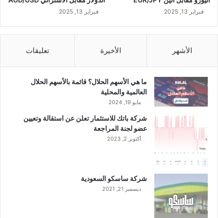
ا
ل
فبراير 13, 2025
فبراير 13, 2025
ت
س
ع
الأشهر
الأخيرة
تعليقات
ة
ا
ل
ما هي الأسهم الحلال؟ قائمة بالأسهم الحلال
أ
العالمية والمحلية
و
مايو 19, 2024
ل
ى
شركة باتك للاستثمار تعلن عن استقالة وتعيين
م
عضو لجنة المراجعة
ن
أكتوبر 2, 2023
ع
ا
م
2
شركة ساسكو السعودية
0
ديسمبر 21, 2021
2
2
م