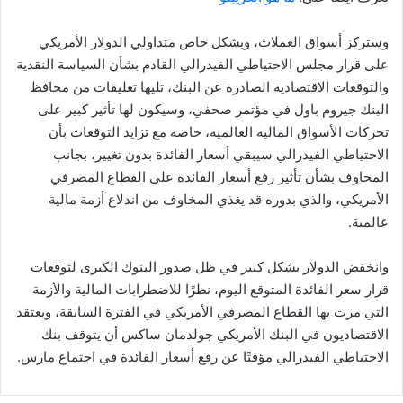
وستركز أسواق العملات، وبشكل خاص متداولي الدولار الأمريكي
على قرار مجلس الاحتياطي الفيدرالي القادم بشأن السياسة النقدية
والتوقعات الاقتصادية الصادرة عن البنك، تليها تعليقات من محافظ
البنك جيروم باول في مؤتمر صحفي، وسيكون لها تأثير كبير على
تحركات الأسواق المالية العالمية، خاصة مع تزايد التوقعات بأن
الاحتياطي الفيدرالي سيبقي أسعار الفائدة بدون تغيير، بجانب
المخاوف بشأن تأثير رفع أسعار الفائدة على القطاع المصرفي
الأمريكي، والذي بدوره قد يغذي المخاوف من اندلاع أزمة مالية
عالمية.
وانخفض الدولار بشكل كبير في ظل صدور البنوك الكبرى لتوقعات
قرار سعر الفائدة المتوقع اليوم، نظرًا للاضطرابات المالية والأزمة
التي مرت بها القطاع المصرفي الأمريكي في الفترة السابقة، ويعتقد
الاقتصاديون في البنك الأمريكي جولدمان ساكس أن يتوقف بنك
الاحتياطي الفيدرالي مؤقتًا عن رفع أسعار الفائدة في اجتماع مارس.