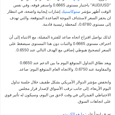
“AUD/USD” باختبار مستوى 0.6665 واستقر فوقه، وفي نفس
الوقت أظهر مؤشر
ستوكاستيك
إشارات إيجابية واضحة، في انتظار
ان يحفز السعر لاستئناف الموجة الصاعدة المتوقعة، والتي تهدف
إلى مستوى 0.6780، كمحطة رئيسية قادمة.
لذلك نواصل اقتراح اتجاه صاعد للفترة المقبلة، مع الانتباه إلى أن
اختراف مستوى 0.6665 والثبات دون هذا المستوى سيضغط على
السعر لتصحيح هبوطي إضافي مع الهدف التالي عند 0.6550.
ويعد نطاق التداول المتوقع اليوم ما بين الدعم عند 0.6650
والمقاومة عند 0.6750. والاتجاه العام المتوقع اليوم: صاعد.
وانخفض مؤشر الدولار الأمريكي بشكل طفيف خلال جلسة تداول
اليوم الأربعاء، إلى جانب ترقب الأسواق لإصدار قرار مجلس
الاحتياطي الفيدرالي في وقت لاحق من اليوم، وسيكون له تأثير قوي
على اتجاهات السوق.
تعرف ايضاً على:
ما هو الكريبتو