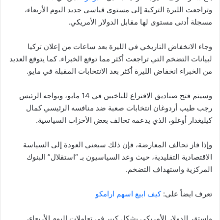
وتراجعت الليرة التركية إلى مستوى قياسي جديد اليوم الأربعاء،
مسجلة أدنى مستوى لها مقابل الدولار الأمريكي.
وجاء الانخفاض التاريخي في الليرة بعد ساعات من إعلان تركيا
لبيانات التضخم التي تراجعت أكثر مما توقع الخبراء. كما يتوقع العديد
من الخبراء انخفاض الليرة أكثر بعد الانتخابات المقبلة في مايو.
وسيتم فتح صناديق الاقتراع للناخبين في 14 مايو، ويواجه الرئيس
رجب طيب أردوغان انتخابات صعبة ضد منافسه الرئيسي كمال
كيليغدار أوغلو، الذي يدعمه تحالف بعض الأحزاب السياسية.
وإذا فاز تحالف المعارضة، فإن ذلك سيعني العودة إلى السياسة
الاقتصادية التقليدية، حيث وعد السياسيون بـ “استقلال” البنوك
المركزية واستهداف التضخم.
تعرف ايضاً على:
كيف ابيع اسهم ارامكو
واستقر الدولار الأمريكي بشكل كبير في تعاملات اليوم الأربعاء،