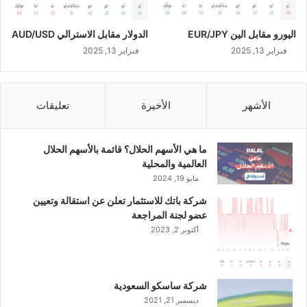
ب
ح
اليورو مقابل الين EUR/JPY
الدولار مقابل الاسترالي AUD/USD
1
8
فبراير 13, 2025
فبراير 13, 2025
.
9
9
الأشهر
الأخيرة
تعليقات
م
ل
ي
ما هي الأسهم الحلال؟ قائمة بالأسهم الحلال
و
العالمية والمحلية
ن
مايو 19, 2024
ر
ي
شركة باتك للاستثمار تعلن عن استقالة وتعيين
ا
عضو لجنة المراجعة
ل
أكتوبر 2, 2023
س
ع
و
د
شركة ساسكو السعودية
ي
ديسمبر 21, 2021