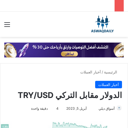
بحث عن
الق
الرئيسية
/
أخبار العملات
أخبار العملات
الدولار مقابل التركي TRY/USD
أسواق ديلي
أ
أبريل 5, 2023
4
دقيقة واحدة
ر
س