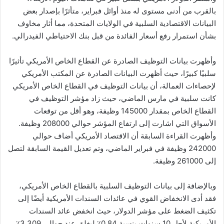
بالقرب من أدنى مستوى له منذ أوائل فبراير، متأثرًا بإصدار بعض
البيانات الاقتصادية السلبية في الولايات المتحدة، مما أثار مخاوف
بشأن استمرار رفع أسعار الفائدة من قبل بنك الاحتياطي الفيدرالي.
وأظهرت بيانات التوظيف الصادرة عن القطاع الخاص الأمريكي تأثيرًا
سلبيًا كبيرًا، حيث أظهرت البيانات الصادرة عن المكتب الأمريكي
لإحصاءات العمالة، أن بيانات التوظيف في القطاع الخاص الأمريكي
كانت سلبية في مارس الماضي، حيث زاد مؤشر التوظيف في
القطاع الخاص بمقدار 145000 وظيفة، وهو أقل من توقعات
الأسواق التي اشارت إلى ارتفاع المؤشر حوالي 208000 وظيفة.
وأظهرت القراءة السابقة أن الاقتصاد الأمريكي أضاف حوالي
242000 وظيفة في فبراير الماضي، وتم تعديل القيمة السابقة لتصل
إلى 261000 وظيفة.
وبالإضافة إلى بيانات التوظيف السلبية بالقطاع الخاص الأمريكي،
فقد أدى الانخفاض القوي في عائدات السندات الأمريكية أيضًا إلى
تكثيف الضغط على مؤشر الدولار، حيث انخفض عائد السندات
الأمريكية لأجل 10 سنوات بنسبة 0.84٪ ليغلق عند حوالي 3.309٪.