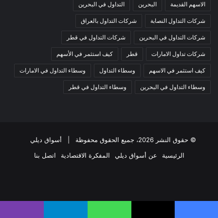
الاسهم القديمة
البحرين
التداول في البحرين
شركات التداول النصابة
شركات التداول بالعراق
شركات التداول في البحرين
شركات التداول في قطر
شركات تداول الامارات
قطر
كيف استثمر في الأسهم
كيف استثمر في الاسهم
وسطاء التداول
وسطاء التداول في الامارات
وسطاء التداول في البحرين
وسطاء التداول في قطر
© حقوق النشر 2026، جميع الحقوق محفوظة |
أسواق ديلي
الرئيسية
عن أسواق ديلي
المفكرة الاقتصادية
اتصل بنا
فيسبوك
‫X
‫YouTube
انستقرام