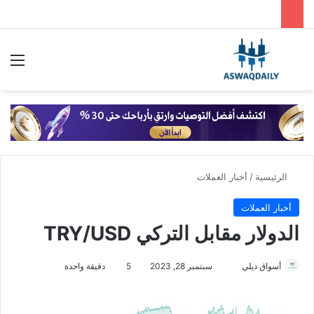
بحث عن
الق
الرئيسية
/
أخبار العملات
أخبار العملات
الدولار مقابل التركي TRY/USD
أسواق ديلي
أ
سبتمبر 28, 2023
5
دقيقة واحدة
ر
س