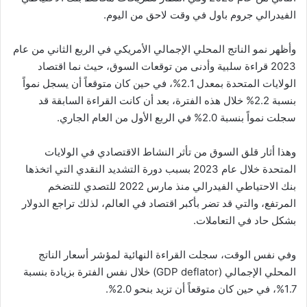
الفيدرالي جروم باول في وقت لاحق من اليوم.
وأظهر نمو الناتج المحلي الإجمالي الأمريكي في الربع الثاني من عام
2023 قراءة سلبية وأدنى من توقعات السوق، حيث نما اقتصاد
الولايات المتحدة بمعدل 2.1%، في حين كان متوقعاً أن يسجل نمواً
بنسبة 2.2% خلال هذه الفترة، بعد أن كانت القراءة السابقة قد
سجلت نمواً بنسبة 2.0% في الربع الأول من العام الجاري.
وهذا أثار قلق السوق من تأثر النشاط الاقتصادي في الولايات
المتحدة خلال عام 2023 بسبب دورة التشديد النقدي التي اتخذها
بنك الاحتياطي الفيدرالي منذ مارس 2022 للتصدي للتضخم
المرتفع، والتي قد تضر بأكبر اقتصاد في العالم، لذلك تراجع الدولار
بشكل حاد في التعاملات.
وفي نفس الوقت، سجلت القراءة النهائية لمؤشر أسعار الناتج
المحلي الإجمالي (GDP deflator) خلال نفس الفترة بزیادة بنسبة
1.7%، في حين كان متوقعاً أن تزيد بنحو 2.0%.