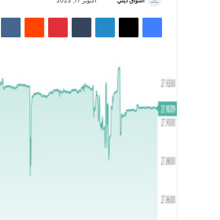
أسواق ديلي
أ
أكتوبر 17, 2023
ر
فيسبوك
‫X
لينكدإن
‏Tumblr
بينتيريست
‏Reddit
‏te
س
ل
ب
ر
ي
د
ا
إ
ل
ك
ت
ر
و
ن
ي
ا