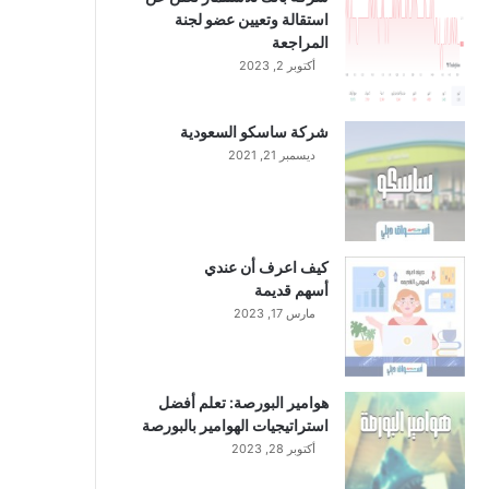
استقالة وتعيين عضو لجنة
المراجعة
أكتوبر 2, 2023
شركة ساسكو السعودية
ديسمبر 21, 2021
كيف اعرف أن عندي
أسهم قديمة
مارس 17, 2023
هوامير البورصة: تعلم أفضل
استراتيجيات الهوامير بالبورصة
أكتوبر 28, 2023