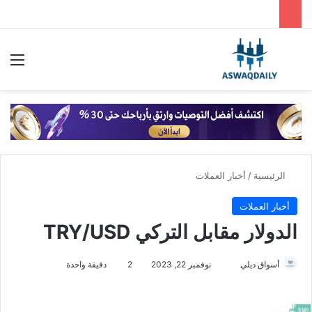
بحث عن
الق
الرئيسية
/
أخبار العملات
أخبار العملات
الدولار مقابل التركي TRY/USD
أسواق ديلي
أ
نوفمبر 22, 2023
2
دقيقة واحدة
ر
س