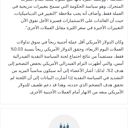
المتحرك، وهو سياسة الحكومة التي تسمح بتغييرات تدريجية في
العملة فقط. وأضاف أنه يجب ملاحظة “التغيير في الديناميكيات،
حيث أن العائدات على الاستثمارات قصيرة الأجل تفوق الآن
التغييرات الأخيرة في سعر الليرة مقابل العملات الأخرى”.
وكان الدولار الأمريكي أقل عملة أجنبية ربحاً في سوق تداولات
العملات اليوم الاربعاء، وحقق الدولار الأمريكي ربحاً بنسبة 0.03%
فقط، مستفيداً من نتائج اجتماع لجنة السياسة النقدية الفيدرالية
أمس، والتي أظهرت التزام الفيدرالي الأمريكي بخفض التضخم إلى
هدف 2%، لذلك؛ أشار الأعضاء إلى أنه سيكون مناسباً المزيد من
التشديد في السياسة النقدية إذا أشارت البيانات إلى أن اللجنة لم
تحقق هدف التضخم الذي حددته. وهذا قد دعم طفيف للدولار
الأمريكي منعه من الانهار أمام العملات الأجنبية الأخرى.