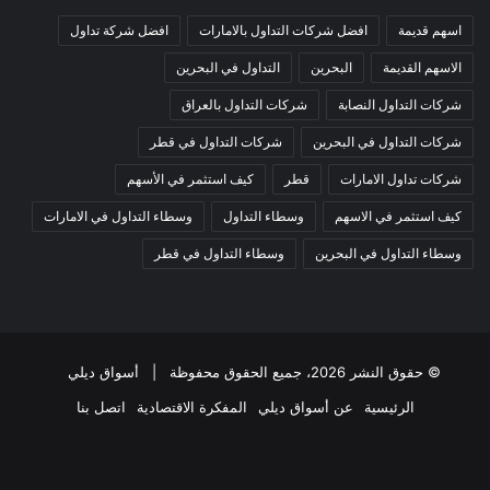
اسهم قديمة
افضل شركات التداول بالامارات
افضل شركة تداول
الاسهم القديمة
البحرين
التداول في البحرين
شركات التداول النصابة
شركات التداول بالعراق
شركات التداول في البحرين
شركات التداول في قطر
شركات تداول الامارات
قطر
كيف استثمر في الأسهم
كيف استثمر في الاسهم
وسطاء التداول
وسطاء التداول في الامارات
وسطاء التداول في البحرين
وسطاء التداول في قطر
© حقوق النشر 2026، جميع الحقوق محفوظة |
أسواق ديلي
الرئيسية
عن أسواق ديلي
المفكرة الاقتصادية
اتصل بنا
فيسبوك
‫X
‫YouTube
انستقرام