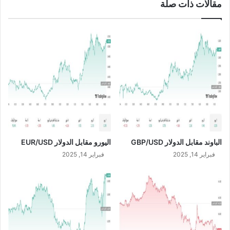
مقالات ذات صلة
و
م
2
0
/
6
/
2
0
2
4
الباوند مقابل الدولار GBP/USD
اليورو مقابل الدولار EUR/USD
فبراير 14, 2025
فبراير 14, 2025