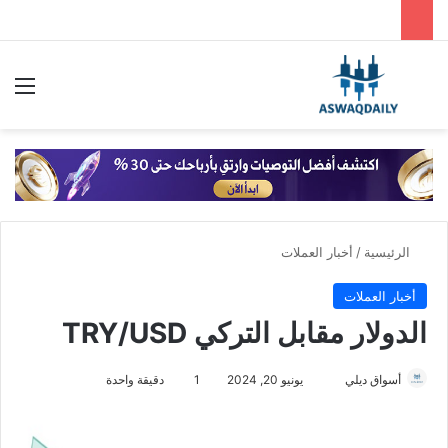
بحث عن
الق
الرئيسية
/
أخبار العملات
أخبار العملات
الدولار مقابل التركي TRY/USD
أسواق ديلي
أ
يونيو 20, 2024
1
دقيقة واحدة
ر
س