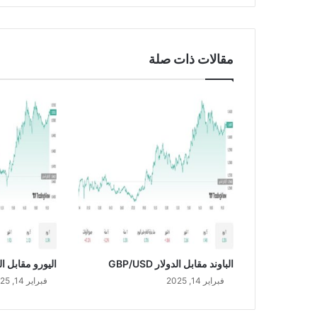
ل
ا
ل
ي
مقالات ذات صلة
ن
U
S
D
/
J
P
Y
الباوند مقابل الدولار GBP/USD
اليورو مقابل الدولار
فبراير 14, 2025
فبراير 14, 2025