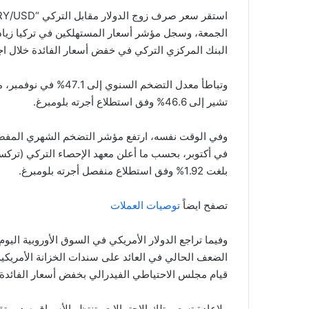
الجمعة، وسجل مؤشر أسعار المستهلكين في تركيا زيادة
البنك المركزي التركي في خفض أسعار الفائدة خلال ا
تشير إلى 46.6% وفق استطلاع أجرته بلومبرغ.
في أكتوبر، بحسب ما أعلن معهد الإحصاء التركي (تركست
بلغت 1.92% وفق استطلاع منفصل أجرته بلومبرغ.
تصفح ايضاً
توصيات العملات
وفيما تراجع الدولار الأمريكي في السوق الأوروبية اليو
الضعف الحالي في العائد على سندات الخزانة الأمريكي
قيام مجلس الاحتياطي الفيدرالي بخفض أسعار الفائدة
ولإعادة تسعير تلك الاحتمالات، تنتظر الأسواق صدور ت