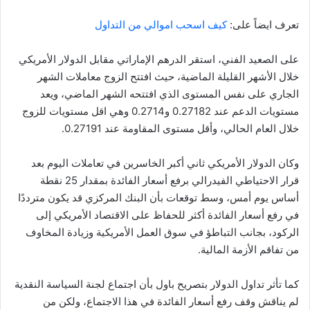
تعرف ايضاً على:
كيف اسحب اموالي من التداول
على الصعيد الفني، استقر الدرهم الإماراتي مقابل الدولار الأمريكي
خلال الأشهر القليلة الماضية، حيث افتتح الزوج معاملات الشهر
الجاري على نفس المستوى الذي افتتحه الشهر الماضي، ويعد
مستويات الدعم عند 0.27182 و0.2714 وهي اقل مستويات للزوج
خلال العام الحالي، وأقل مستوى المقاومة عند 0.27191.
وكان الدولار الأمريكي ثاني أكبر الخاسرين في تعاملات اليوم بعد
قرار الاحتياطي الفيدرالي برفع أسعار الفائدة بمقدار 25 نقطة
أساس يوم أمس، وسط توقعات بأن البنك المركزي قد يكون مترددًا
في رفع أسعار الفائدة أكثر للحفاظ على الاقتصاد الأمريكي إلى
الركود، بجانب التباطؤ في سوق العمل الأمريكية وزيادة المخاوف
من تفاقم الأزمة المالية.
كما تأثر تداول الدولار بتصريح باول بأن اجتماع لجنة السياسة النقدية
لم يناقش وقف رفع أسعار الفائدة في هذا الاجتماع، ولكن من