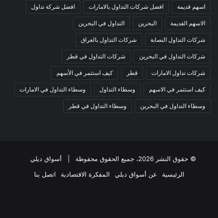
اسهم قديمة
افضل شركات التداول بالامارات
افضل شركة تداول
الاسهم القديمة
البحرين
التداول في البحرين
شركات التداول النصابة
شركات التداول بالعراق
شركات التداول في البحرين
شركات التداول في قطر
شركات تداول الامارات
قطر
كيف استثمر في الأسهم
كيف استثمر في الاسهم
وسطاء التداول
وسطاء التداول في الامارات
وسطاء التداول في البحرين
وسطاء التداول في قطر
© حقوق النشر 2026، جميع الحقوق محفوظة |
أسواق ديلي
الرئيسية
عن أسواق ديلي
المفكرة الاقتصادية
اتصل بنا
فيسبوك
‫X
‫YouTube
انستقرام