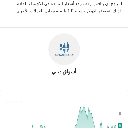
المرجح أن يناقش وقف رفع أسعار الفائدة في الاجتماع القادم،
ولذلك انخفض الدولار بنسبة 1.11 بالمئة مقابل العملات الأخرى.
أسواق ديلي
موق
ع
الوي
ب
ا
ل
ج
م
ع