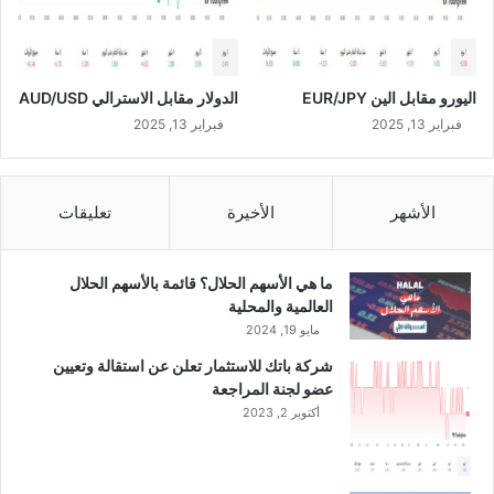
ع
ن
ا
ل
اليورو مقابل الين EUR/JPY
الدولار مقابل الاسترالي AUD/USD
ن
ص
فبراير 13, 2025
فبراير 13, 2025
ف
ا
ل
الأشهر
الأخيرة
تعليقات
ث
ا
ن
ما هي الأسهم الحلال؟ قائمة بالأسهم الحلال
ي
العالمية والمحلية
م
مايو 19, 2024
ن
ع
شركة باتك للاستثمار تعلن عن استقالة وتعيين
ا
عضو لجنة المراجعة
م
أكتوبر 2, 2023
2
0
2
2