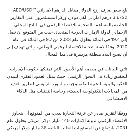
بلغ سعر صرف زوج الدولار مقابل الدرهم الاماراتي “AED/USD”
3.6722 درهم اماراتي لكل دولار، وركز المستثمرون على التقارير
الخاصة بالمساهمة الضخمة للاقتصاد الرقمي في الناتج المحلي
الإجمالي لدولة الإمارات العربية المتحدة، حيث من المتوقع أن تصل
إلى 19.4 في المائة بحلول عام 2033 من 9.7 في المائة في عام
2020، وفقًا لاستراتيجية الاقتصاد الرقمي الوطني، والتي تهدف إلى
ان تصبح البلاد منطقة مزدهرة في هذا المجال.
تأتي البيانات في مقدمة أهم الأصول التي تمتلكها حكومة الإمارات
لتحقيق ريادة في التحول الرقمي، حيث تمثل العمود الفقري للمدن
الذكية والبنية التحتية التكنولوجية، والمورد الرئيسي لتطوير العديد
من المجالات التكنولوجية الحديثة، وخاصة التقنيات مثل الذكاء
الاصطناعي.
ووفقًا لتقرير صادر عن غرفة التجارة بدبي، من المتوقع أن يتجاوز
الاقتصاد الرقمي لدولة الإمارات 140 مليار دولار أمريكي بحلول عام
2031، بارتفاع عن المستويات الحالية البالغة 38 مليار دولار أمريكي.