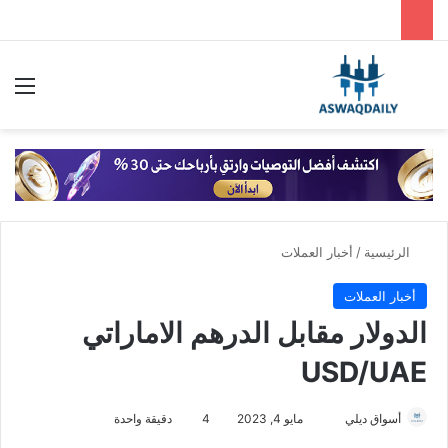
بحث عن
الق
الرئيسية
/
أخبار العملات
أخبار العملات
الدولار مقابل الدرهم الاماراتي
USD/UAE
أسواق ديلي
أ
مايو 4, 2023
4
دقيقة واحدة
ر