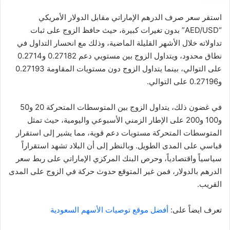
استقر سعر صرف الدرهم الإماراتي مقابل الدولار الأمريكي
“AED/USD” بدون تغيرات كبيرة، حيث حافظ الزوج على ثبات
تداولاته خلال الأشهر القليلة الماضية، وذلك مع انحسار التداول في
نطاق محدود، ويتداول الزوج بين مستويي دعم 0.27182 و0.2714
على التوالي، بينما يتداول الزوج دون مستويات المقاومة 0.27193
و0.27196 على التوالي.
في غضون ذلك، يتداول الزوج بين المتوسطات المتحركة 20 و50
و100 و200 على الإطار الزمني الأسبوعي واليومية، حيث تمثل
المتوسطات المتحركة مستويات دعم قوية، مما يشير إلى استقرار
قياسي على المدى الطويل. وبالنظر إلى أن البلاد تشهد استقراراً
سياسياً واقتصادياً، وحرص البنك المركزي الإماراتي على ربط سعر
الدرهم بالدولار، فمن غير المتوقع حدوث حركة في الزوج على المدى
القريب.
تعرف ايضاً على:
أفضل موقع توصيات الأسهم السعودية