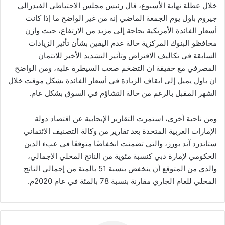
خلال عطلة نهاية الأسبوع، قال رئيس مجلس الاحتياطي الفيدرالي
جيروم باول يوم الجمعة الماضي إنه من غير الواضح ما إذا كانت
أسعار الفائدة الأمريكية بحاجة إلى مزيد من الارتفاع، حيث وازن
محافظو البنوك المركزية حالة عدم اليقين بشأن تأثير الزيادات
السابقة في تكاليف الاقتراض وتأثير التشديد الأخير للائتمان
المصرفي مع حقيقة ان التضخم صعب السيطرة عليه، ومن الواضح
ان باول يميل إلى ايقاف الزيادة في أسعار الفائدة بشكل مؤقت خلال
الشهر المقبل بالرغم من حالة التشاؤم في السوق بشكل عام.
ومن ناحية أخرى، استمرت التقارير الإيجابية عن اقتصاد دولة
الإمارات العربية المتحدة بعد تقارير من وكالة التصنيف الائتماني
ستاندرد آند بورز، والتي تضمنت انخفاضًا متوقعًا في عبء الدين
الحكومي لإمارة دبي كنسبة مئوية من الناتج المحلي الإجمالي،
والذي من المتوقع أن ينخفض ​​بنسبة 51 بالمئة من إجمالي الناتج
المحلي للعام الجاري مقارنة بنسبة 78 بالمئة في عام 2020م.