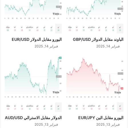
ه
ع
ا
و
خ
د
ل
ي
ا
E
ل
U
الباوند مقابل الدولار GBP/USD
اليورو مقابل الدولار EUR/USD
ا
R
ل
فبراير 14, 2025
فبراير 14, 2025
/
ر
S
ب
A
ع
R
ا
ل
أ
و
ل
م
ن
ع
اليورو مقابل الين EUR/JPY
الدولار مقابل الاسترالي AUD/USD
ا
م
فبراير 13, 2025
فبراير 13, 2025