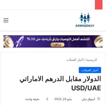
بحث عن
الق
الرئيسية
/
أخبار العملات
أخبار العملات
الدولار مقابل الدرهم الاماراتي
USD/UAE
أسواق ديلي
أ
مايو 23, 2023
2
دقيقة واحدة
ر